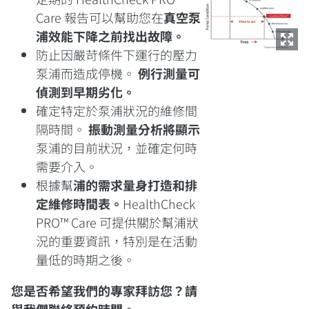
Care 報告可以幫助您在
真空泵
浦效能下降之前找出故障。
防止因嚴苛條件下運行的壓力
泵浦而造成停機。
例行測量可
偵測到早期劣化。
確定特定於泵浦狀況的維修間
隔時間。
振動測量分析將顯示
泵浦的目前狀況，並確定何時
需要介入。
根據幫
浦的需求量身打造和排
定維修時間表。
HealthCheck
PRO™ Care 可提供關於幫浦狀
況的重要資訊，特別是在活動
量低的時期之後。
您是否希望我們的專家拜訪您？請