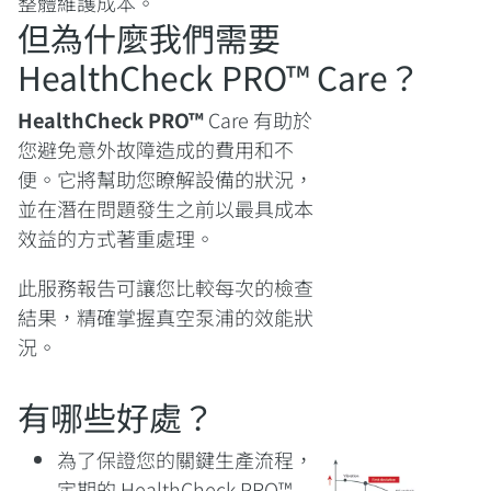
整體維護成本。
但為什麼我們需要
HealthCheck PRO™ Care？
HealthCheck PRO™
Care 有助於
您避免意外故障造成的費用和不
便。它將幫助您瞭解設備的狀況，
並在潛在問題發生之前以最具成本
效益的方式著重處理。
此服務報告可讓您比較每次的檢查
結果，精確掌握真空泵浦的效能狀
況。
有哪些好處？
為了保證您的關鍵生產流程，
定期的 HealthCheck PRO™