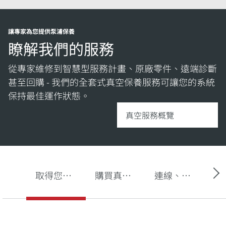
讓專家為您提供泵浦保養
瞭解我們的服務
從專家維修到智慧型服務計畫、原廠零件、遠端診斷
甚至回購 - 我們的全套式真空保養服務可讓您的系統
保持最佳運作狀態。
真空服務概覽
取得您的真空泵浦服務
購買真空泵浦油、備用零件和套件
連線、監控和偵測