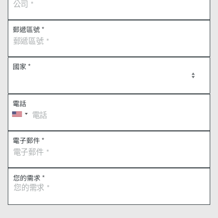
郵遞區號
*
國家
*
電話
電子郵件
*
您的需求
*