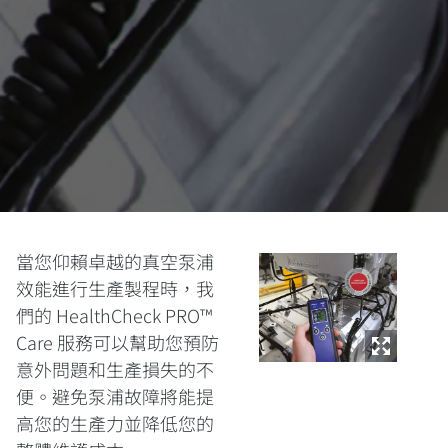
當您仰賴卓越的真空泵浦
效能進行生產製程時，我
們的 HealthCheck PRO™
Care 服務可以幫助您預防
意外問題和生產損失的不
便。避免泵浦故障將能提
高您的生產力並降低您的