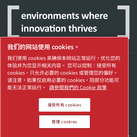
我们的网站使用 cookies。
我们使用 cookies 来确保本网站正常运行，优化您的
体验并为您显示相关内容。 您可以控制：接受所有
探索阿特拉斯·科普柯集团如何利用科技变革
cookies、只允许必要的 cookies 或管理您的偏好。
未来。
请注意，如果仅启用必要的 cookies，则部分功能可
访问Atlas Copco Group网站
能无法正常运行。
請參閱我們的 Cookie 政策
Atlas Copco Group的一部分
接受所有 cookies
© 2026 Copyright. All rights reserved.
管理 cookies
管理 cookies