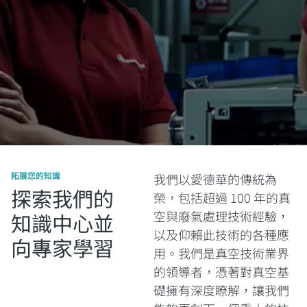
拓展您的知識
我們以愛德華的傳統為
探索我們的
榮，包括超過 100 年的真
空與廢氣處理技術經驗，
知識中心並
以及仰賴此技術的各種應
向專家學習
用。我們是真空技術業界
的領導者，憑著對真空基
礎擁有深度瞭解，讓我們