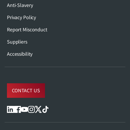
Anti-Slavery
Privacy Policy
Report Misconduct
Suppliers
Accessibility
CONTACT US