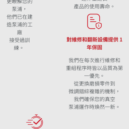
更瞭解您的
產品的使用壽命。
泵浦，
他們已在建
造泵浦的工
廠
對維修和翻新設備提供 1
接受過訓
年保固
練。
我們在每次進行維修和
重組程序時皆以品質為第
一優先。
從更換磨損零件到
微調錯綜複雜的機制，
我們確保您的真空
泵浦運作時煥然一新。