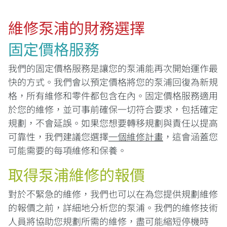
維修泵浦的財務選擇
固定價格服務
我們的固定價格服務是讓您的泵浦能再次開始運作最
快的方式。我們會以預定價格將您的泵浦回復為新規
格，所有維修和零件都包含在內。固定價格服務適用
於您的維修，並可事前確保一切符合要求，包括確定
規劃，不會延誤。如果您想要轉移規劃與責任以提高
可靠性，我們建議您選擇
一個維修計畫
，這會涵蓋您
可能需要的每項維修和保養。
取得泵浦維修的報價
對於不緊急的維修，我們也可以在為您提供規劃維修
的報價之前，詳細地分析您的泵浦。我們的維修技術
人員將協助您規劃所需的維修，盡可能縮短停機時