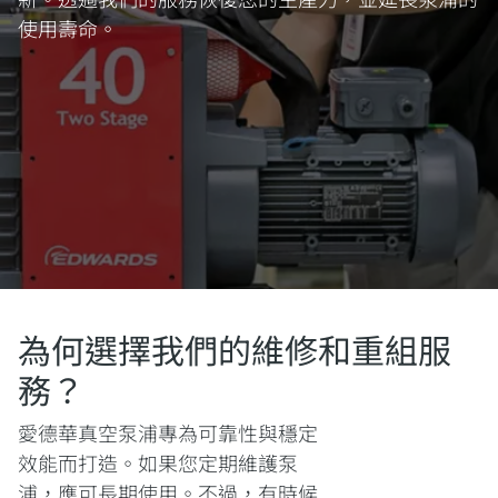
使用壽命。
為何選擇我們的維修和重組服
務？
愛德華真空泵浦專為可靠性與穩定
效能而打造。如果您定期維護泵
浦，應可長期使用。不過，有時候