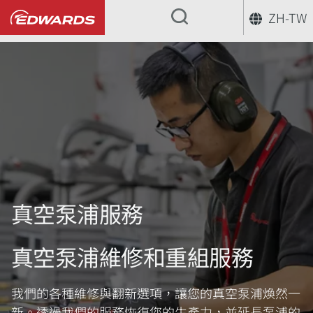
ZH-TW
...
真空泵浦服務
真空泵浦維修和重組服務
我們的各種維修與翻新選項，讓您的真空泵浦煥然一
新。透過我們的服務恢復您的生產力，並延長泵浦的