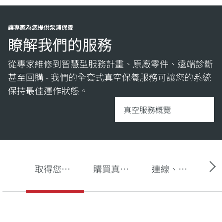
讓專家為您提供泵浦保養
瞭解我們的服務
從專家維修到智慧型服務計畫、原廠零件、遠端診斷
甚至回購 - 我們的全套式真空保養服務可讓您的系統
保持最佳運作狀態。
真空服務概覽
取得您的真空泵浦服務
購買真空泵浦油、備用零件和套件
連線、監控和偵測