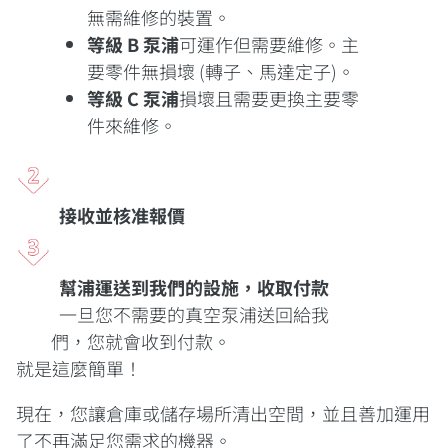
無需維修的裝置。
等級 B 泵浦
可運作但需要維修。主
要零件無損壞 (轉子、馬達定子)。
等級 C 泵浦
損壞且需要更換主要零
件來維修。
接收並核准報價
幫浦運送到我們的設施，收取付款
一旦您不需要的真空泵浦送回給我
們，您就會收到付款。
就是這麼簡單！
現在，您讓倉庫或儲存場所清出空間，並且善加運用
了不再滿足您需求的機器。