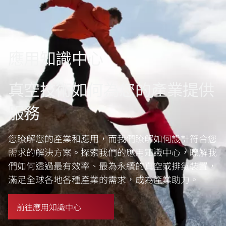
應用知識中心
真空技術如何為您的產業提供
服務
您瞭解您的產業和應用，而我們瞭解如何設計符合您
需求的解決方案。探索我們的應用知識中心，瞭解我
們如何透過最有效率、最為永續的真空或排氣裝置，
滿足全球各地各種產業的需求，成為產業助力。
前往應用知識中心