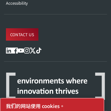
Accessibility
CONTACT US
我们的网站使用 cookies。