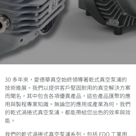
30 多年來，愛德華真空始終領導著乾式真空泵浦的
技術進展。我們以提供客戶堅固耐用的真空解決方案
而聞名，其中包含各項優異產品，這些產品匯聚的應
用與製程專業知識。無論您的應用或產業為何，我們
的乾式渦捲式真空泵浦，都能帶給您出色的效率與效
能。
我們的乾式渦捲式真空泵浦系列，包括 EDO 工業用