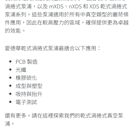
渦捲式泵浦，以及 mXDS、nXDS 和 XDS 乾式渦捲式
泵浦系列。這些泵浦適用於所有中真空類型的嚴苛條
件應用，因此在較高壓力的區域，確保提供更為卓越
的效能。
愛德華乾式渦捲式泵浦最適合以下應用：
PCB 製造
光纖
橡膠硫化
成型與塑型
吸持與抬升
電子測試
還有更多。請在這裡探索我們的乾式渦捲式真空泵
浦。