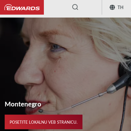
TH
...
Montenegro
POSETITE LOKALNU VEB STRANICU.