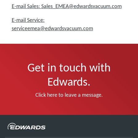
E-mail Sales: Sales_EMEA@edwardsvacuum.com
E-mail Service:
serviceemea@edwardsvacuum.com
Get in touch with
Edwards.
Click here to leave a message.