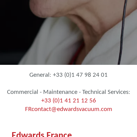
General: +33 (0)1 47 98 24 01
Commercial - Maintenance - Technical Services:
+
33 (0)1 41 21 12 56
FRcontact@edwardsvacuum.com
Edwards France