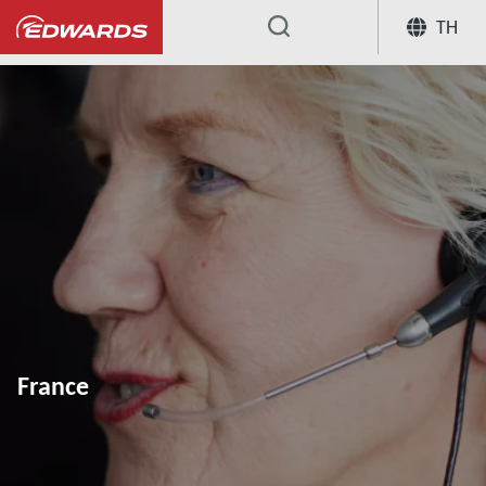
TH
...
France