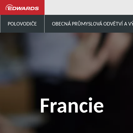
Napište nám
Evropa
POLOVODIČE
OBECNÁ PRŮMYSLOVÁ ODVĚTVÍ A V
Francie