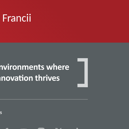
Francii
S