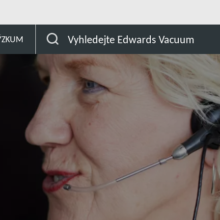
Francie
Vyhledejte Edwards Vacuum
ÝZKUM