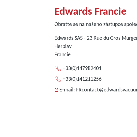
Edwards Francie
Obraťte se na našeho zástupce společ
Edwards SAS - 23 Rue du Gros Murger
Herblay
Francie
+33(0)147982401
+33(0)141211256
E-mail: FRcontact@edwardsvacu