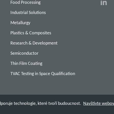
Food Processing
Industrial Solutions
Metallurgy
Plastics & Composites
Research & Development
Semiconductor
Thin Film Coating
TVAC Testing in Space Qualification
poruje technologie, které tvoří budoucnost.
Navštivte webov