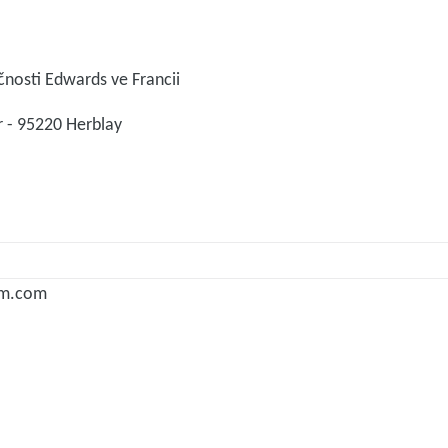
nosti Edwards ve Francii
 - 95220 Herblay
um.com