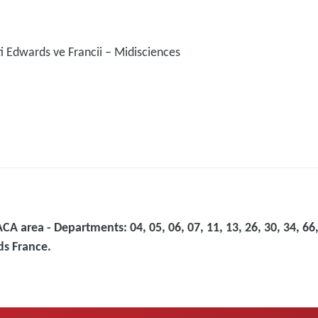
i Edwards ve Francii – Midisciences
ACA area - Departments: 04, 05, 06, 07, 11, 13, 26, 30, 34, 66,
ds France.