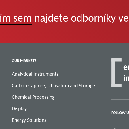
tím sem
najdete odborníky ve 
OUR MARKETS
Analytical Instruments
Carbon Capture, Utilisation and Storage
Chemical Processing
Display
FOLLOW U
Energy Solutions