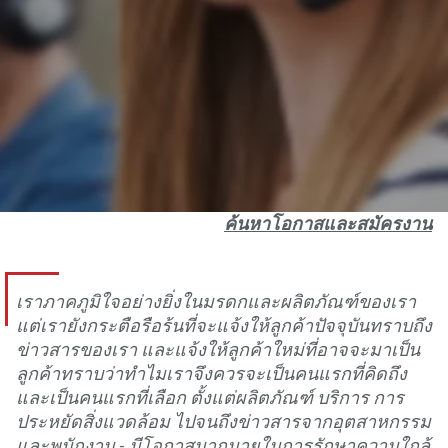
ค้นหาโอกาสและสมัครงาน
เราภาคภูมิใจอย่างยิ่งในมรดกและผลิตภัณฑ์ของเรา
แต่เรายังกระตือรือร้นที่จะแจ้งให้ลูกค้าปัจจุบันทราบถึง
ข่าวสารของเรา และแจ้งให้ลูกค้าใหม่ที่อาจจะมาเป็น
ลูกค้าทราบว่าทําไมเราจึงควรจะเป็นคนแรกที่คิดถึง
และเป็นคนแรกที่เลือก ตั้งแต่ผลิตภัณฑ์ บริการ การ
ประหยัดสิ่งแวดล้อม ไปจนถึงข่าวสารจากอุตสาหกรรม
และพนักงาน - มีโอกาสมากมายในการรักษาความใกล้