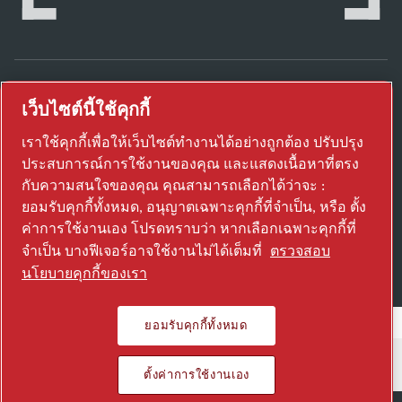
เว็บไซต์นี้ใช้คุกกี้
ค้นพบวิธีที่ Atlas Copco Group ใช้งานเทคโนโลยี
เพื่อเปลี่ยนอนาคต
เราใช้คุกกี้เพื่อให้เว็บไซต์ทำงานได้อย่างถูกต้อง ปรับปรุง
เยี่ยมชมเว็บไซต์ Atlas Copco Group
ประสบการณ์การใช้งานของคุณ และแสดงเนื้อหาที่ตรง
กับความสนใจของคุณ คุณสามารถเลือกได้ว่าจะ :
ส่วนหนึ่งของ Atlas Copco Group
ยอมรับคุกกี้ทั้งหมด, อนุญาตเฉพาะคุกกี้ที่จำเป็น, หรือ ตั้ง
© 2026 Copyright. All rights reserved.
ค่าการใช้งานเอง โปรดทราบว่า หากเลือกเฉพาะคุกกี้ที่
ตั้งค่าการใช้งานเอง
จำเป็น บางฟีเจอร์อาจใช้งานไม่ได้เต็มที่
ตรวจสอบ
นโยบายคุกกี้ของเรา
ยอมรับคุกกี้ทั้งหมด
ตั้งค่าการใช้งานเอง