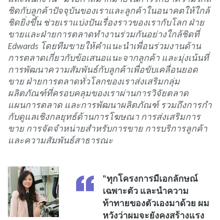
ชิดกับลูกค้าปัจจุบันของเราและลูกค้าในอนาคตให้ใกล้
ชิดยิ่งขึ้น ช่วยเราแบ่งปันเรื่องราวของเรากับโลก ฝ่าย
ขายและฝ่ายการตลาดทํางานร่วมกันอย่างใกล้ชิดที่
Edwards โดยทีมขายให้คําแนะนําเพื่อนร่วมงานด้าน
การตลาดเกี่ยวกับข้อเสนอแนะจากลูกค้า และมุ่งเน้นที่
การพัฒนาความสัมพันธ์กับลูกค้าเพื่อขับเคลื่อนยอด
ขาย ฝ่ายการตลาดทั่วโลกของเราส่งเสริมกลุ่ม
ผลิตภัณฑ์ที่ครอบคลุมของเราผ่านการวิจัยตลาด
แผนการตลาด และการพัฒนาผลิตภัณฑ์ รวมถึงการกํา
กับดูแลเชิงกลยุทธ์ด้านการโฆษณา การส่งเสริมการ
ขาย การจัดจําหน่ายสําหรับการขาย การบริการลูกค้า
และความสัมพันธ์สาธารณะ
"ทุกโครงการมีเอกลักษณ์
เฉพาะตัว และนําความ
ท้าทายของตัวเองมาด้วย ผม
หวังว่าผมจะยังคงสร้างแรง