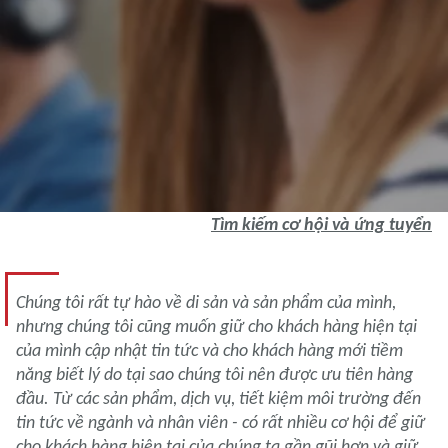
Tìm kiếm cơ hội và ứng tuyển
Chúng tôi rất tự hào về di sản và sản phẩm của mình,
nhưng chúng tôi cũng muốn giữ cho khách hàng hiện tại
của mình cập nhật tin tức và cho khách hàng mới tiềm
năng biết lý do tại sao chúng tôi nên được ưu tiên hàng
đầu. Từ các sản phẩm, dịch vụ, tiết kiệm môi trường đến
tin tức về ngành và nhân viên - có rất nhiều cơ hội để giữ
cho khách hàng hiện tại của chúng ta gần gũi hơn và giữ