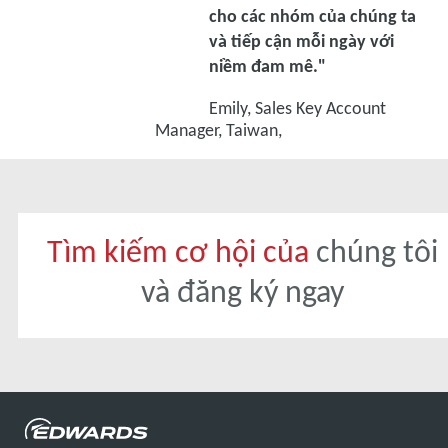
cho các nhóm của chúng ta
và tiếp cận mỗi ngày với
niềm đam mê."
Emily, Sales Key Account
Manager, Taiwan,
Tìm kiếm cơ hội của
chúng tôi
và đăng ký ngay