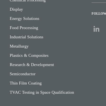
Display
FOLLOW
Energy Solutions
Food Processing
Industrial Solutions
Metallurgy
Plastics & Composites
Research & Development
Semiconductor
Thin Film Coating
TVAC Testing in Space Qualification