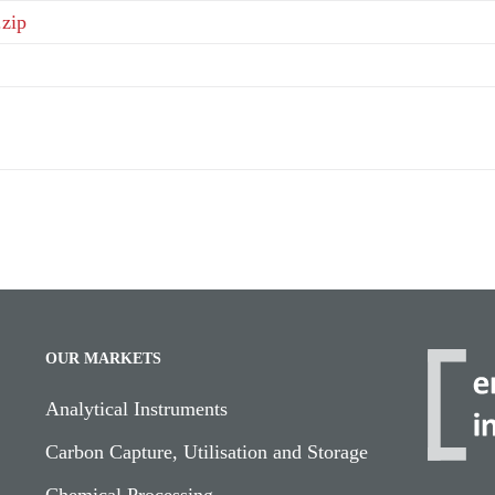
.zip
OUR MARKETS
Analytical Instruments
Carbon Capture, Utilisation and Storage
Chemical Processing