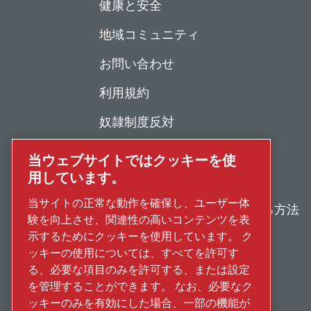
健康と安全
地域コミュニティ
お問い合わせ
利用規約
奴隷制度反対
個人情報保護について
当ウェブサイトではクッキーを使
用しています。
不正行為の報告
当サイトの正常な動作を確保し、ユーザー体
修理・メンテナンスを依頼する方法
験を向上させ、関連性の高いコンテンツを表
示するためにクッキーを使用しています。 ク
古物営業法に基づく表示
ッキーの使用については、すべてを許可す
る、必要な項目のみを許可する、または設定
を管理することができます。 なお、必要なク
ッキーのみを有効にした場合、一部の機能が