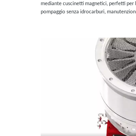
mediante cuscinetti magnetici, perfetti per l
pompaggio senza idrocarburi, manutenzione