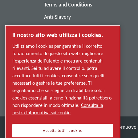
Terms and Conditions
Anti-Slavery
Privacy Policy
Il nostro sito web utilizza i cookies.
Report Misconduct
Utilizziamo i cookies per garantire il corretto
Suppliers
funzionamento di questo sito web, migliorare
l'esperienza dell'utente e mostrare contenuti
Accessibility
rilevanti. Sei tu ad avere il controllo: potrai
accettare tutti i cookies, consentire solo quelli
necessari o gestire le tue preferenze. Ti
segnaliamo che se sceglierai di abilitare solo i
cookies essenziali, alcune funzionalità potrebbero
non rispondere in modo ottimale.
Consulta la
nostra Informativa sui cookie
Scopri come Atlas Copco Group promuove la
Accetta tutti i cookies