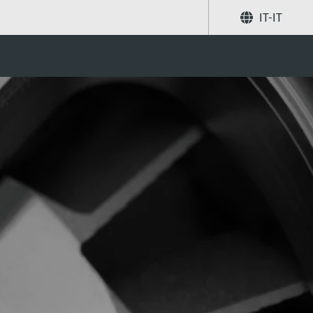
IT-IT
oto
Condividi
Ricerca