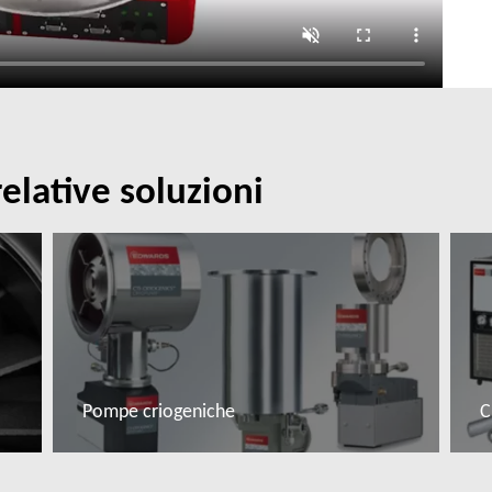
relative soluzioni
Pompe criogeniche
C
Leggi di più