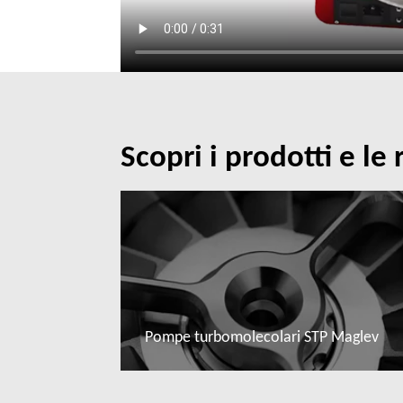
Scopri i prodotti e le 
Pompe turbomolecolari STP Maglev
Leggi di più