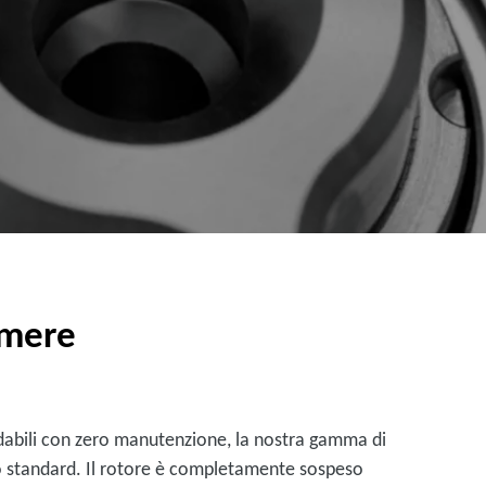
amere
fidabili con zero manutenzione, la nostra gamma di
 standard. Il rotore è completamente sospeso