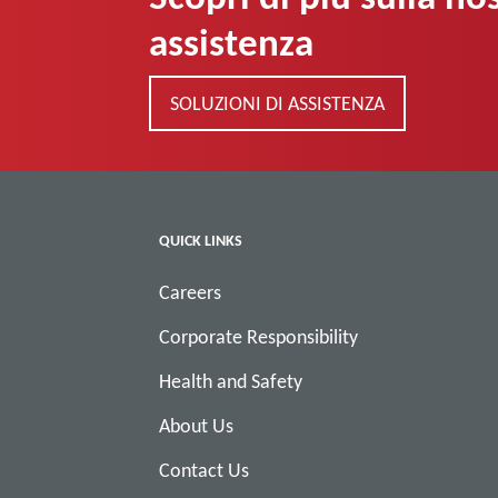
assistenza
SOLUZIONI DI ASSISTENZA
QUICK LINKS
Careers
Corporate Responsibility
Health and Safety
About Us
Contact Us