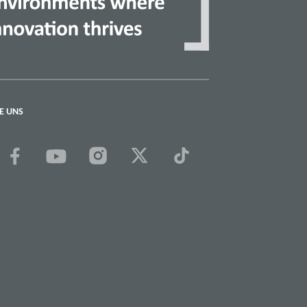
E UNS