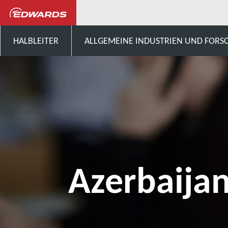
Sprechen Sie mit uns
Asien
HALBLEITER
ALLGEMEINE INDUSTRIEN UND FOR
Azerbaija