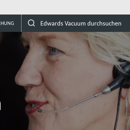
Azerbaijan
Edwards Vacuum durchsuchen
SCHUNG
n