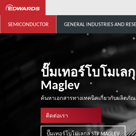
...
STP Pumps Specific Cust
SEMICONDUCTOR
GENERAL INDUSTRIES AND RES
ปั๊มเทอร์โบโมเลก
Maglev
ค้นหาเอกสารทางเทคนิคเกี่ยวกับผลิตภั
ติดต่อเรา
ปั๊มเทอร์โบโมเลกุล STP MAGLEV