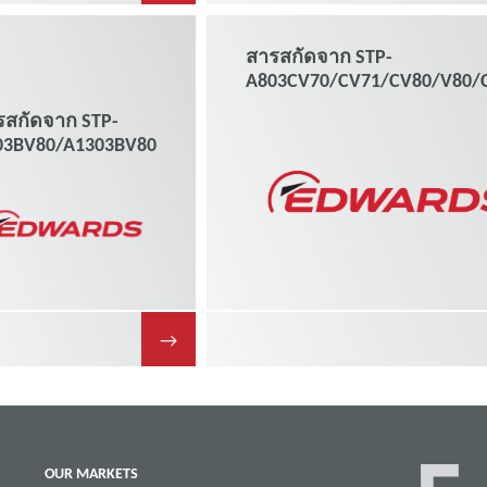
สารสกัดจาก STP-
A803CV70/CV71/CV80/V80/
รสกัดจาก STP-
03BV80/A1303BV80
→
OUR MARKETS