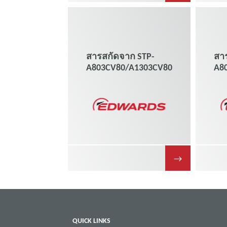
สารสกัดจาก STP-
สา
A803CV80/A1303CV80
A8
→
QUICK LINKS