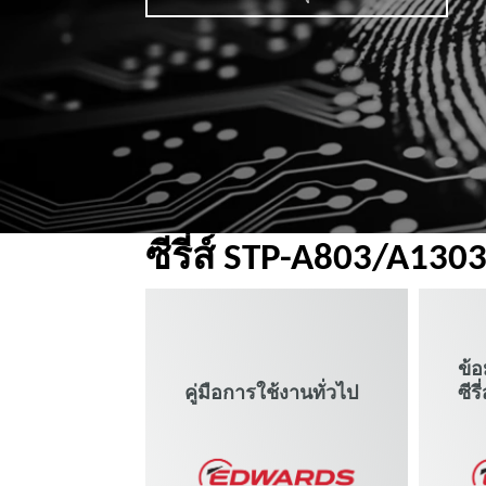
ซีรี่ส์ STP-A803/A130
ข้อ
คู่มือการใช้งานทั่วไป
ซีร