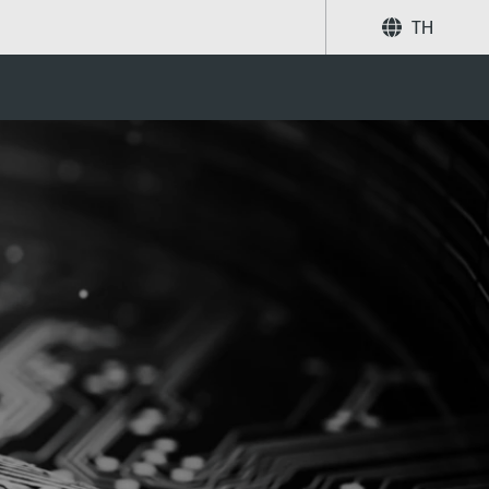
TH
แบ่งปัน
ค้นหา