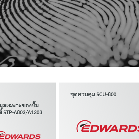
3
ชุดควบคุม SCU-800
มูลเฉพาะของปั๊ม
ี่ส์ STP-A803/A1303