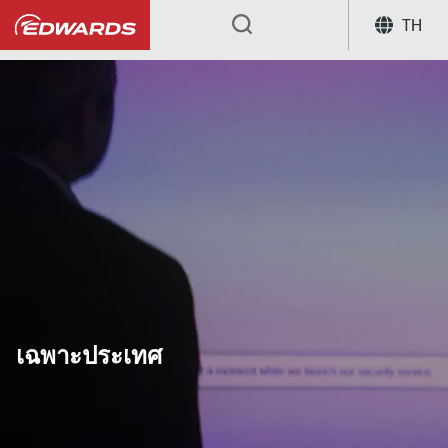
TH
...
เฉพาะประเทศ