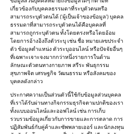
ข้อมูลส่วนบุคคลหมายถึงข้อมูลใดๆ ก็ตามที่
เกี่ยวข้องกับบุคคลธรรมดาที่ระบุตัวตนหรือ
สามารถระบุตัวตนได้ ('ผู้เป็นเจ้าของข้อมูล') บุคคล
ธรรมดาที่สามารถระบุตัวตนได้คือบุคคลที่
สามารถถูกระบุตัวตน ทั้งโดยตรงหรือโดยอ้อม
โดยการอ้างอิงถึงตัวระบุ เช่น ชื่อ หมายเลขประจำ
ตัว ข้อมูลตำแหน่ง ตัวระบุออนไลน์ หรือปัจจัยอื่นๆ
ที่เฉพาะเจาะจงมากกว่าหนึ่งรายการในด้าน
ลักษณะตัวตนทางกายภาพ สรีระ พันธุกรรม
สุขภาพจิต เศรษฐกิจ วัฒนธรรม หรือสังคมของ
บุคคลดังกล่าว
ประกาศความเป็นส่วนตัวนี้ใช้กับข้อมูลส่วนบุคคล
ที่เราได้รับผ่านทางกิจกรรมธุรกิจตามปกติของเรา
ทั้งแบบออนไลน์และออฟไลน์ เช่น การเก็บ
รวบรวมข้อมูลเกี่ยวกับการขายและการตลาด การ
ปฏิสัมพันธ์กับคู่ค้าและซัพพลายเออร์ และนักลงทุน