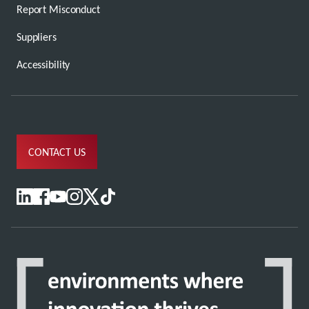
Report Misconduct
Suppliers
Accessibility
CONTACT US