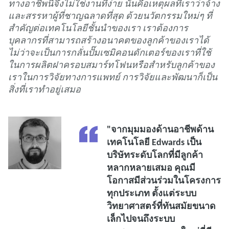
ทางอาชีพนี้จึงไม่ใช่งานที่ง่าย นั่นคือเหตุผลที่เราว่าจ้าง
และสรรหาผู้ที่ชาญฉลาดที่สุด ด้วยนวัตกรรมใหม่ๆ ที่
สําคัญต่อเทคโนโลยีชั้นนําของเรา เราต้องการ
บุคลากรที่สามารถสร้างอนาคตของลูกค้าของเราได้
ไม่ว่าจะเป็นการกลั่นปั๊มเซมิคอนดักเตอร์ของเราที่ใช้
ในการผลิตฝาครอบสมาร์ทโฟนหรือสําหรับลูกค้าของ
เราในการวิจัยทางการแพทย์ การวิจัยและพัฒนาก็เป็น
สิ่งที่เราทําอยู่เสมอ
"จากมุมมองด้านอาชีพด้าน
เทคโนโลยี Edwards เป็น
บริษัทระดับโลกที่มีลูกค้า
หลากหลายเสมอ คุณมี
โอกาสมีส่วนร่วมในโครงการ
ทุกประเภท ตั้งแต่ระบบ
วิทยาศาสตร์ที่ทันสมัยขนาด
เล็กไปจนถึงระบบ