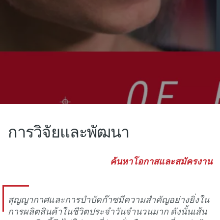
การวิจัยและพัฒนา
ค้นหาโอกาสและสมัครงาน
สุญญากาศและการบําบัดก๊าซมีความสําคัญอย่างยิ่งใน
การผลิตสินค้าในชีวิตประจําวันจํานวนมาก ดังนั้นเส้น