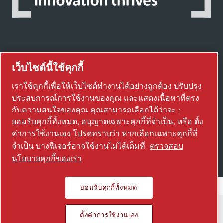
เว็บไซต์นี้ใช้คุกกี้
ค้นพบวิธีที่ Atlas Copco Group ใช้งานเทคโนโลยี
เพื่อเปลี่ยนอนาคต
เราใช้คุกกี้เพื่อให้เว็บไซต์ทำงานได้อย่างถูกต้อง ปรับปรุง
เยี่ยมชมเว็บไซต์ Atlas Copco Group
ประสบการณ์การใช้งานของคุณ และแสดงเนื้อหาที่ตรง
กับความสนใจของคุณ คุณสามารถเลือกได้ว่าจะ :
ส่วนหนึ่งของ Atlas Copco Group
ยอมรับคุกกี้ทั้งหมด, อนุญาตเฉพาะคุกกี้ที่จำเป็น, หรือ ตั้ง
© 2026 Copyright. All rights reserved.
ค่าการใช้งานเอง โปรดทราบว่า หากเลือกเฉพาะคุกกี้ที่
ตั้งค่าการใช้งานเอง
จำเป็น บางฟีเจอร์อาจใช้งานไม่ได้เต็มที่
ตรวจสอบ
นโยบายคุกกี้ของเรา
ยอมรับคุกกี้ทั้งหมด
ตั้งค่าการใช้งานเอง