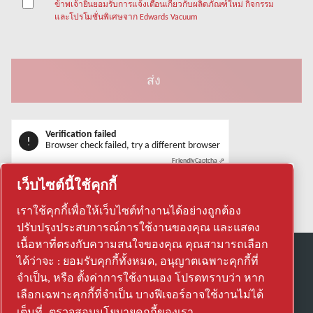
ข้าพเจ้ายินยอมรับการแจ้งเตือนเกี่ยวกับผลิตภัณฑ์ใหม่ กิจกรรม
และโปรโมชั่นพิเศษจาก Edwards Vacuum
Verification failed
Browser check failed, try a different browser
Friendly
Captcha ⇗
เว็บไซต์นี้ใช้คุกกี้
เราใช้คุกกี้เพื่อให้เว็บไซต์ทำงานได้อย่างถูกต้อง
ปรับปรุงประสบการณ์การใช้งานของคุณ และแสดง
เนื้อหาที่ตรงกับความสนใจของคุณ คุณสามารถเลือก
ได้ว่าจะ : ยอมรับคุกกี้ทั้งหมด, อนุญาตเฉพาะคุกกี้ที่
ค้นพบวิธีที่ Atlas Copco Group ใช้งานเทคโนโลยี
จำเป็น, หรือ ตั้งค่าการใช้งานเอง โปรดทราบว่า หาก
เพื่อเปลี่ยนอนาคต
เลือกเฉพาะคุกกี้ที่จำเป็น บางฟีเจอร์อาจใช้งานไม่ได้
เยี่ยมชมเว็บไซต์ Atlas Copco Group
เต็มที่
ตรวจสอบนโยบายคุกกี้ของเรา