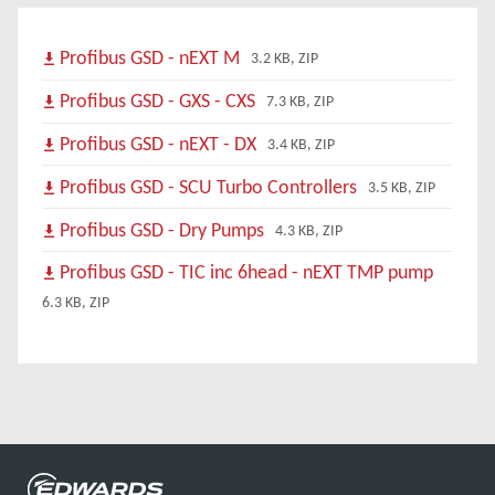
Profibus GSD - nEXT M
3.2 KB, ZIP
Profibus GSD - GXS - CXS
7.3 KB, ZIP
Profibus GSD - nEXT - DX
3.4 KB, ZIP
Profibus GSD - SCU Turbo Controllers
3.5 KB, ZIP
Profibus GSD - Dry Pumps
4.3 KB, ZIP
Profibus GSD - TIC inc 6head - nEXT TMP pump
6.3 KB, ZIP