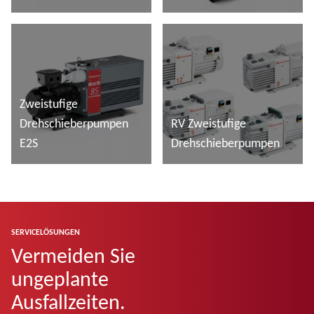
Mehr lesen
Mehr lesen
Zweistufige
Drehschieberpumpen
RV Zweistufige
E2S
Drehschieberpumpen
Mehr lesen
Mehr lesen
SERVICELÖSUNGEN
Vermeiden Sie
ungeplante
Ausfallzeiten.