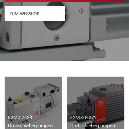
ZUM WEBSHOP
E2M0.7–28
E2M 40–275
Drehschieberpumpen
Drehschieberpumpen