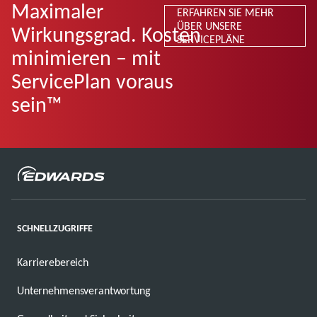
Maximaler
ERFAHREN SIE MEHR
ÜBER UNSERE
Wirkungsgrad. Kosten
SERVICEPLÄNE
minimieren – mit
ServicePlan voraus
sein™
SCHNELLZUGRIFFE
Karrierebereich
Unternehmensverantwortung