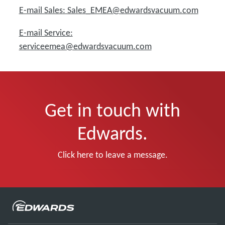
E-mail Sales: Sales_EMEA@edwardsvacuum.com
E-mail Service:
serviceemea@edwardsvacuum.com
Get in touch with
Edwards.
Click here to leave a message.