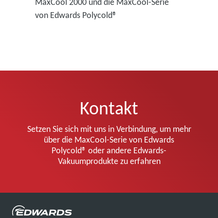
MaxCool 2000 und die MaxCool-Serie
von Edwards Polycold®
Kontakt
Setzen Sie sich mit uns in Verbindung, um mehr
über die MaxCool-Serie von Edwards
Polycold® oder andere Edwards-
Vakuumprodukte zu erfahren