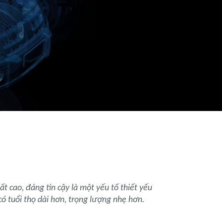
ất cao, đáng tin cậy là một yếu tố thiết yếu
 có tuổi thọ dài hơn, trọng lượng nhẹ hơn.