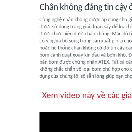
Chân không đáng tin cậy ở
Công nghệ chân không được áp dụng cho gia
được sử dụng trong giai đoạn sấy để loại bỏ
được thực hiện dưới chân không. Mặc dù tiê
có ý nghĩa bổ sung trong sản xuất pin Li c
hoặc hệ thống chân không có độ tin cậy cao
bơm cánh quạt xoay kín dầu và bơm khô. Để
bản bơm được chứng nhận ATEX. Tất cả các 
không chắc chắn về loại bơm phù hợp cho qu
dụng của chúng tôi sẽ sẵn lòng giúp bạn ch
Xem video này về các giả