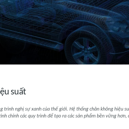
iệu suất
g trình nghị sự xanh của thế giới. Hệ thống chân không hiệu su
 tinh chỉnh các quy trình để tạo ra các sản phẩm bền vững hơn,