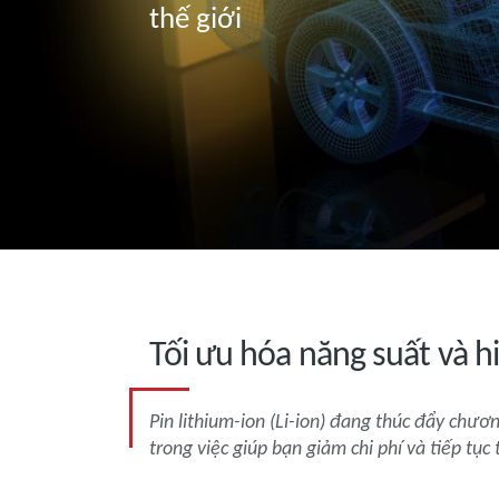
thế giới
Tối ưu hóa năng suất và h
Pin lithium-ion (Li-ion) đang thúc đẩy chươn
trong việc giúp bạn giảm chi phí và tiếp tục