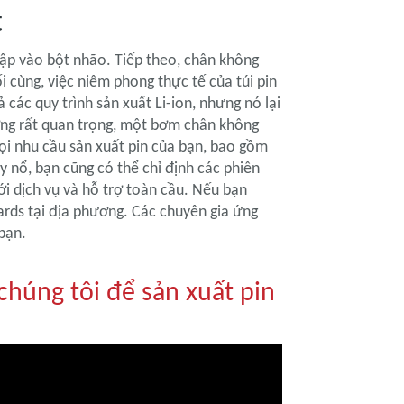
t
ập vào bột nhão. Tiếp theo, chân không
i cùng, việc niêm phong thực tế của túi pin
các quy trình sản xuất Li-ion, nhưng nó lại
lượng rất quan trọng, một bơm chân không
mọi nhu cầu sản xuất pin của bạn, bao gồm
 nổ, bạn cũng có thể chỉ định các phiên
i dịch vụ và hỗ trợ toàn cầu. Nếu bạn
ards tại địa phương. Các chuyên gia ứng
 bạn.
chúng tôi để sản xuất pin