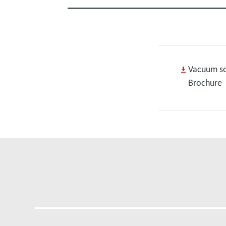
Vacuum sol
Brochure