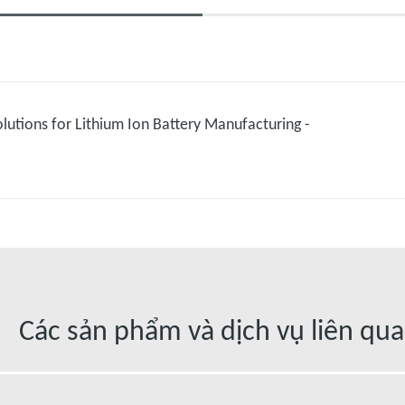
utions for Lithium Ion Battery Manufacturing -
Các sản phẩm và dịch vụ liên qu