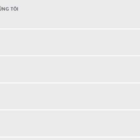
ÚNG TÔI