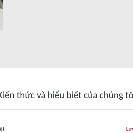
Kiến thức và hiểu biết của chúng tô
uật
Lư