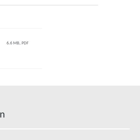
6.6 MB, PDF
an