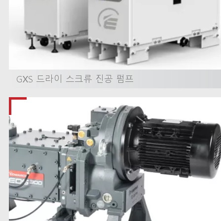
GXS 드라이 스크류 진공 펌프