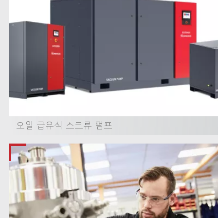
오일 급유식 스크류 펌프