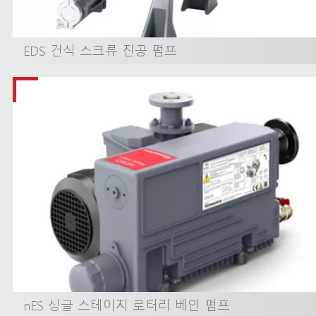
EDS 건식 스크류 진공 펌프
nES 싱글 스테이지 로터리 베인 펌프