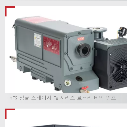
nES 싱글 스테이지 Ex 시리즈 로터리 베인 펌프