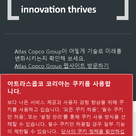
Atlas Copco Group이 어떻게 기술로 미래를
변화시키는지 확인해 보세요.
Atlas Copco Group 웹사이트 방문하기
Atlas Copco Group 그룹사
아트라스콥코 코리아는 쿠키를 사용합
© 2026 Copyright. All rights reserved.
니다.
보다 나은 서비스 제공과 사용자 경험 향상을 위해 쿠
키를 사용하고 있습니다. ‘모든 쿠키 허용’, ‘필수 쿠키
만 허용’, 또는 ‘설정 관리’를 통해 쿠키 사용 방식을 선
택할 수 있습니다. 필수 쿠키만 허용할 경우 일부 기능
이 제한될 수 있습니다.
당사의 쿠키 정책을 확인하십