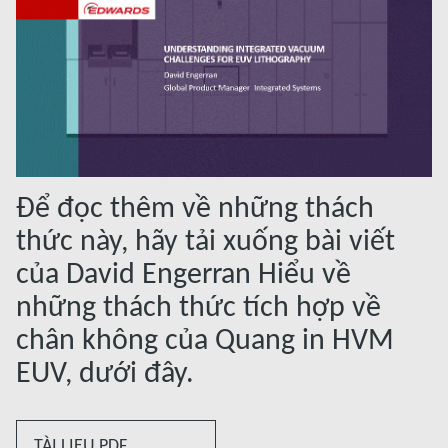
Để đọc thêm về những thách
thức này, hãy tải xuống bài viết
của David Engerran Hiểu về
những thách thức tích hợp về
chân không của Quang in HVM
EUV, dưới đây.
TÀI LIỆU PDF