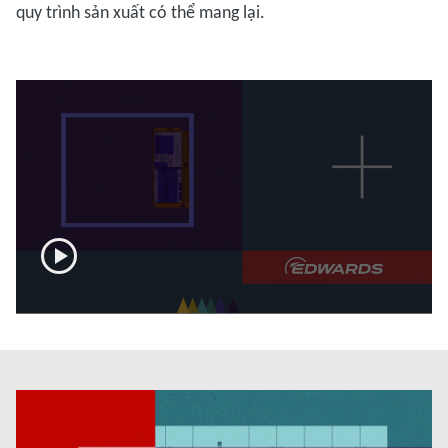
quy trình sản xuất có thể mang lại.
now