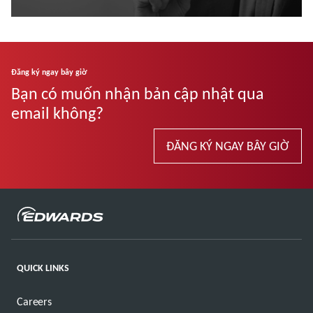
Đọc thêm
Đăng ký ngay bây giờ
Bạn có muốn nhận bản cập nhật qua
email không?
ĐĂNG KÝ NGAY BÂY GIỜ
QUICK LINKS
Careers