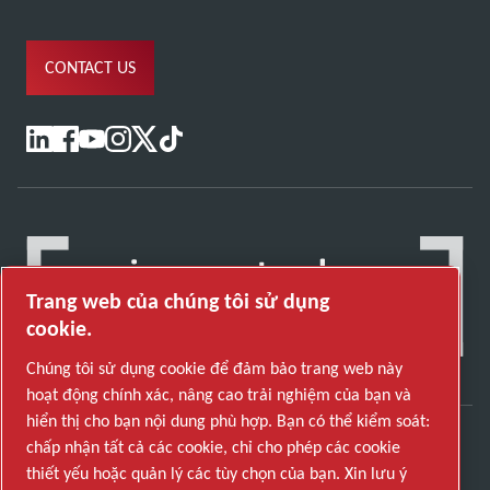
CONTACT US
Trang web của chúng tôi sử dụng
cookie.
Chúng tôi sử dụng cookie để đảm bảo trang web này
hoạt động chính xác, nâng cao trải nghiệm của bạn và
hiển thị cho bạn nội dung phù hợp. Bạn có thể kiểm soát:
chấp nhận tất cả các cookie, chỉ cho phép các cookie
Khám phá cách Atlas Copco Group cung cấp công
thiết yếu hoặc quản lý các tùy chọn của bạn. Xin lưu ý