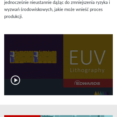
jednocześnie nieustannie dążąc do zmniejszenia ryzyka i
wyzwań środowiskowych, jakie może wnieść proces
produkcji.
now