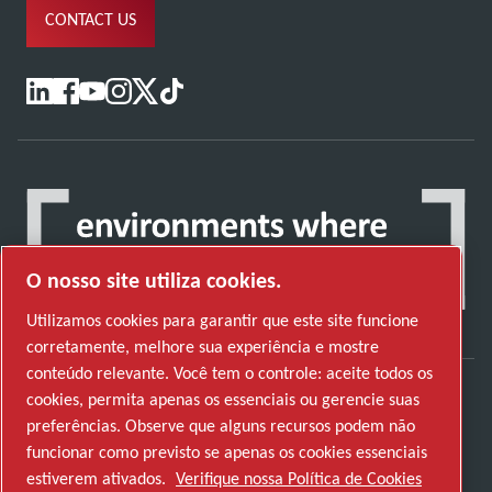
CONTACT US
O nosso site utiliza cookies.
Utilizamos cookies para garantir que este site funcione
corretamente, melhore sua experiência e mostre
conteúdo relevante. Você tem o controle: aceite todos os
cookies, permita apenas os essenciais ou gerencie suas
Descubra como o Atlas Copco Group permite
preferências. Observe que alguns recursos podem não
uma tecnologia que transforma o futuro.
funcionar como previsto se apenas os cookies essenciais
Visite o website do Atlas Copco Group
estiverem ativados.
Verifique nossa Política de Cookies