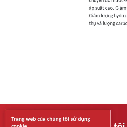
chuyển đổi nước-kh
áp suất cao. Giảm 
Giảm lượng hydro 
thụ và lượng carbo
Trang web của chúng tôi sử dụng
Liên hệ với chúng tôi
cookie.