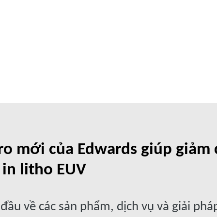
o mới của Edwards giúp giảm ch
in litho EUV
ầu về các sản phẩm, dịch vụ và giải pháp