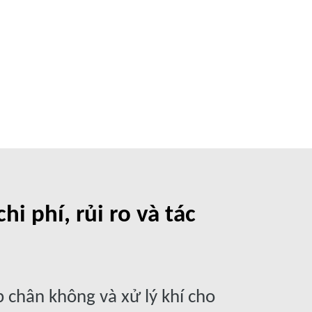
i phí, rủi ro và tác
 chân không và xử lý khí cho