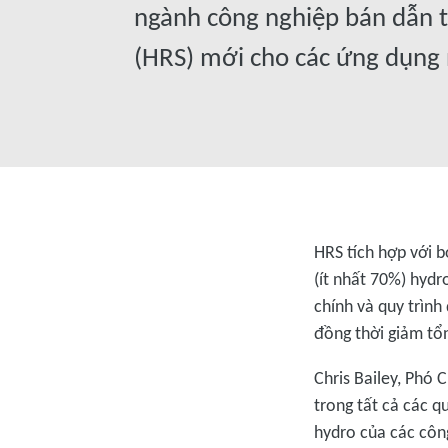
ngành công nghiệp bán dẫn t
(HRS) mới cho các ứng dụng n
HRS tích hợp với b
(ít nhất 70%) hydr
chính và quy trình
đồng thời giảm tổn
Chris Bailey, Phó 
trong tất cả các q
hydro của các công