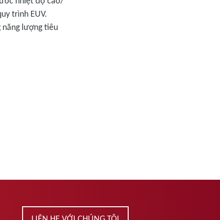
nước nhiệt độ cao/
uy trình EUV.
 năng lượng tiêu
LIÊN HỆ VỚI CHÚNG TÔI