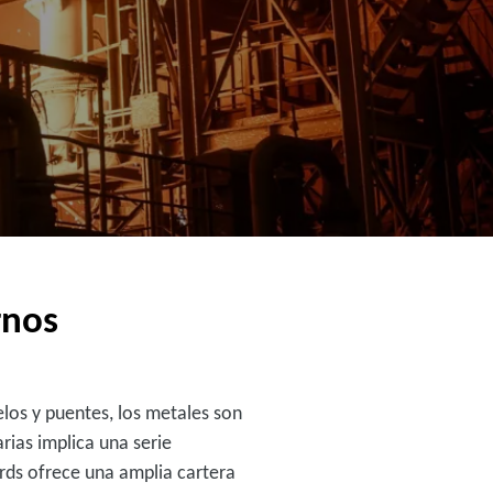
rnos
elos y puentes, los metales son
rias implica una serie
rds ofrece una amplia cartera