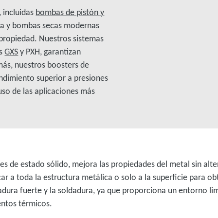
, incluidas
bombas de pistón y
ta y bombas secas modernas
propiedad. Nuestros sistemas
as
GXS
y PXH, garantizan
más, nuestros boosters de
ndimiento superior a presiones
uso de las aplicaciones más
es de estado sólido, mejora las propiedades del metal sin alt
ar a toda la estructura metálica o solo a la superficie para o
dura fuerte y la soldadura, ya que proporciona un entorno lim
entos térmicos.