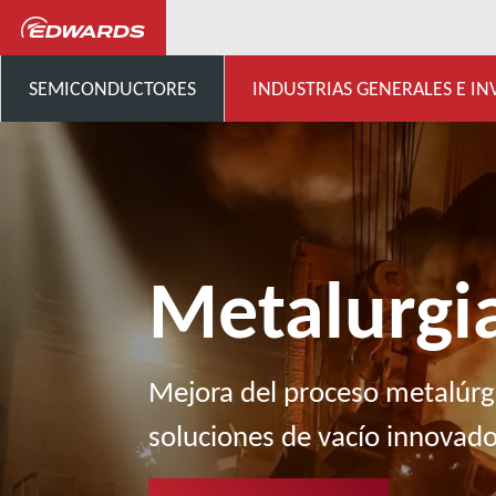
Industrias generales, investigación
SEMICONDUCTORES
INDUSTRIAS GENERALES E IN
Metalurgi
Mejora del proceso metalúrg
soluciones de vacío innovad