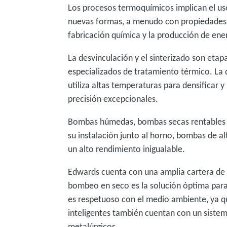
Los procesos termoquímicos implican el us
nuevas formas, a menudo con propiedades m
fabricación química y la producción de energ
La desvinculación y el sinterizado son eta
especializados de tratamiento térmico. La d
utiliza altas temperaturas para densificar
precisión excepcionales.
Bombas húmedas, bombas secas rentables o
su instalación junto al horno, bombas de a
un alto rendimiento inigualable.
Edwards cuenta con una amplia cartera de 
bombeo en seco es la solución óptima para 
es respetuoso con el medio ambiente, ya q
inteligentes también cuentan con un sistem
metalúrgicos.