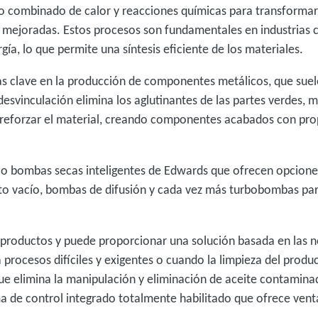
o combinado de calor y reacciones químicas para transformar
ejoradas. Estos procesos son fundamentales en industrias c
ía, lo que permite una síntesis eficiente de los materiales.
pas clave en la producción de componentes metálicos, que suel
esvinculación elimina los aglutinantes de las partes verdes, m
 y reforzar el material, creando componentes acabados con pr
 bombas secas inteligentes de Edwards que ofrecen opciones 
lto vacío, bombas de difusión y cada vez más turbobombas par
productos y puede proporcionar una solución basada en las n
procesos difíciles y exigentes o cuando la limpieza del produc
ue elimina la manipulación y eliminación de aceite contamin
a de control integrado totalmente habilitado que ofrece vent