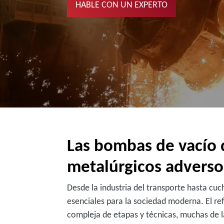
HABLE CON UN EXPERTO
Las bombas de vacío 
metalúrgicos adverso
Desde la industria del transporte hasta cuc
esenciales para la sociedad moderna. El re
compleja de etapas y técnicas, muchas de 