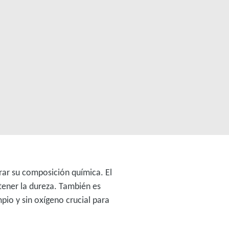
erar su composición química. El
btener la dureza. También es
pio y sin oxígeno crucial para