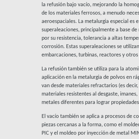
la refusión bajo vacío, mejorando la homo
de los materiales ferrosos, a menudo neces
aeroespaciales. La metalurgia especial es e
superaleaciones, principalmente a base de 
por su resistencia, tolerancia a altas tempe
corrosión. Estas superaleaciones se utilizan
embarcaciones, turbinas, reactores y otros
La refusión también se utiliza para la atom
aplicación en la metalurgia de polvos en rá
van desde materiales refractarios (es decir
materiales resistentes al desgaste, imanes
metales diferentes para lograr propiedades
El vacío también se aplica a procesos de 
piezas cercanas a la forma, como el moldeo
PIC y el moldeo por inyección de metal MIM