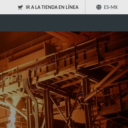
IR A LA TIENDA EN LÍNEA
ES-MX
Compartir
Buscar