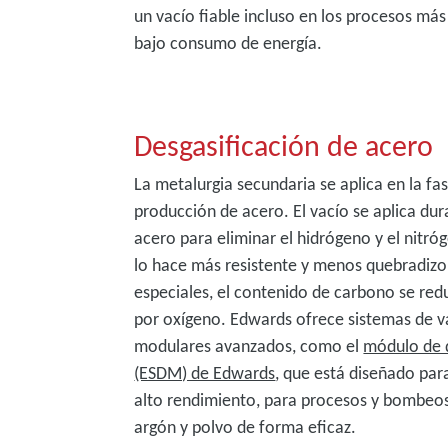
un vacío fiable incluso en los procesos má
bajo consumo de energía.
Desgasificación de acero
La metalurgia secundaria se aplica en la fas
producción de acero. El vacío se aplica dur
acero para eliminar el hidrógeno y el nitró
lo hace más resistente y menos quebradizo.
especiales, el contenido de carbono se red
por oxígeno. Edwards ofrece sistemas de 
modulares avanzados, como el
módulo de d
(ESDM) de Edwards
, que está diseñado par
alto rendimiento, para procesos y bombeos
argón y polvo de forma eficaz.