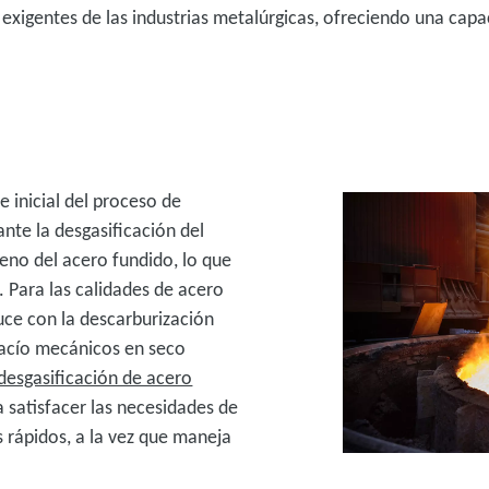
s exigentes de las industrias metalúrgicas, ofreciendo una cap
e inicial del proceso de
ante la desgasificación del
geno del acero fundido, lo que
 Para las calidades de acero
uce con la descarburización
vacío mecánicos en seco
esgasificación de acero
a satisfacer las necesidades de
 rápidos, a la vez que maneja