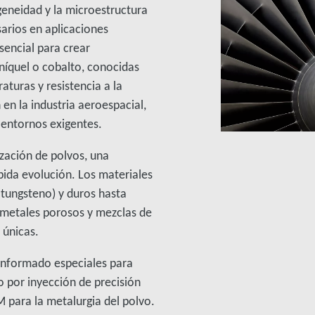
geneidad y la microestructura
arios en aplicaciones
sencial para crear
níquel o cobalto, conocidas
raturas y resistencia a la
 en la industria aeroespacial,
 entornos exigentes.
ización de polvos, una
pida evolución. Los materiales
, tungsteno) y duros hasta
, metales porosos y mezclas de
 únicas.
conformado especiales para
 por inyección de precisión
 para la metalurgia del polvo.