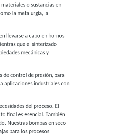
 materiales o sustancias en
omo la metalurgia, la
en llevarse a cabo en hornos
ientras que el sinterizado
opiedades mecánicas y
de control de presión, para
a aplicaciones industriales con
ecesidades del proceso. El
to final es esencial. También
ado. Nuestras bombas en seco
ajas para los procesos