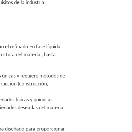
sitos de la industria
n el refinado en fase líquida
ructura del material, hasta
s únicas y requiere métodos de
trucción (construcción,
edades físicas y químicas
piedades deseadas del material
 ha diseñado para proporcionar