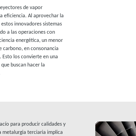
s eyectores de vapor
a eficiencia. Al aprovechar la
 estos innovadores sistemas
do a las operaciones con
ciencia energética, un menor
e carbono, en consonancia
. Esto los convierte en una
s que buscan hacer la
.
vacío para producir calidades y
 metalurgia terciaria implica