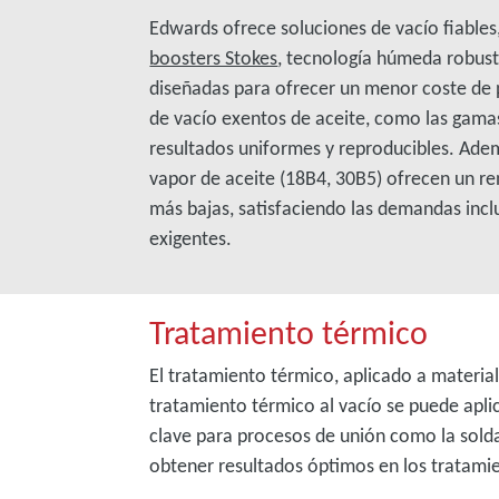
Edwards ofrece soluciones de vacío fiables
boosters Stokes
, tecnología húmeda robus
diseñadas para ofrecer un menor coste de 
de vacío exentos de aceite, como las gam
resultados uniformes y reproducibles. Ade
vapor de aceite (18B4, 30B5) ofrecen un re
más bajas, satisfaciendo las demandas incl
exigentes.
Tratamiento térmico
El tratamiento térmico, aplicado a material
tratamiento térmico al vacío se puede aplic
clave para procesos de unión como la solda
obtener resultados óptimos en los tratami