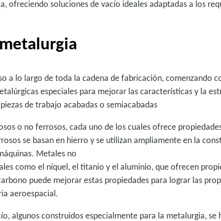
, ofreciendo soluciones de vacío ideales adaptadas a los requi
 metalurgia
eso a lo largo de toda la cadena de fabricación, comenzando co
talúrgicas especiales para mejorar las características y la est
 piezas de trabajo acabadas o semiacabadas
osos o no ferrosos, cada uno de los cuales ofrece propiedade
rosos se basan en hierro y se utilizan ampliamente en la cons
máquinas. Metales no
es como el níquel, el titanio y el aluminio, que ofrecen propi
carbono puede mejorar estas propiedades para lograr las pro
ria aeroespacial.
o, algunos construidos especialmente para la metalurgia, se