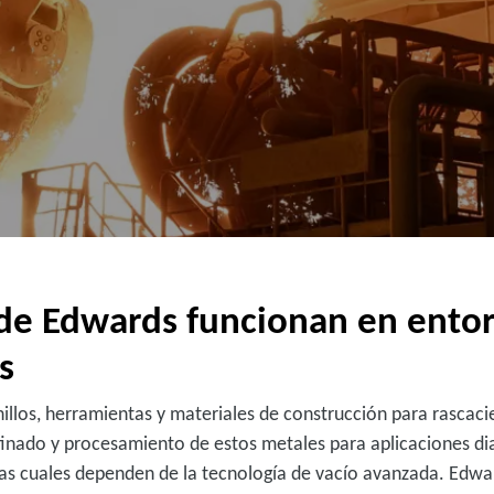
de Edwards funcionan en ento
s
hillos, herramientas y materiales de construcción para rascaci
finado y procesamiento de estos metales para aplicaciones dia
las cuales dependen de la tecnología de vacío avanzada. Edwa