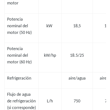
motor
Potencia
nominal del
kW
18,5
18
motor (50 Hz)
Potencia
nominal del
kW/hp
18.5/25
-
motor (60 Hz)
Refrigeración
aire/agua
aire/
Flujo de agua
de refrigeración
L/h
750
75
(si corresponde)