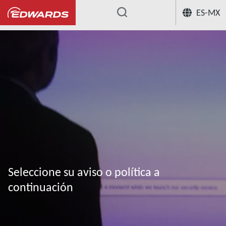
ES-MX
...
Seleccione su aviso o política a
continuación