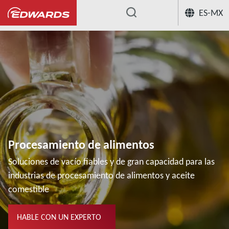
ES-MX
...
Procesamiento de alimentos
Soluciones de vacío fiables y de gran capacidad para las
industrias de procesamiento de alimentos y aceite
comestible
HABLE CON UN EXPERTO