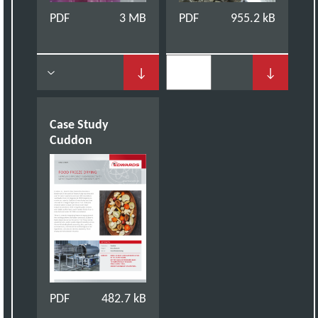
PDF
3 MB
PDF
955.2 kB
↓
↓
Case Study
Cuddon
PDF
482.7 kB