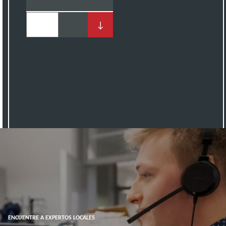
↓
ENCUENTRE A EXPERTOS LOCALES