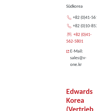
Südkorea
+82 (0)41-561-5801
+82 (0)10-8527-5209
+82 (0)41-
562-5801
E-Mail:
sales@v-
one.kr
Edwards
Korea
(Vertrieb