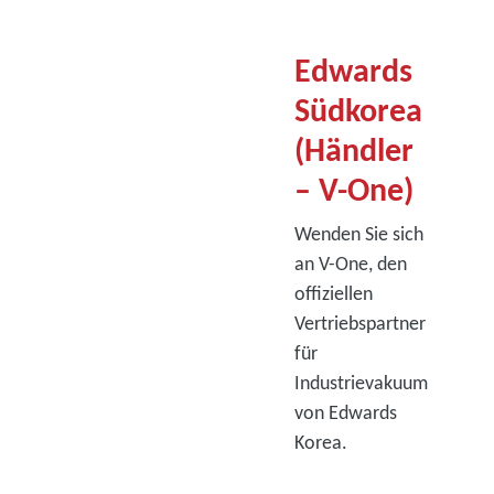
Edwards
Südkorea
(Händler
– V-One)
Wenden Sie sich
an V-One, den
offiziellen
Vertriebspartner
für
Industrievakuum
von Edwards
Korea.