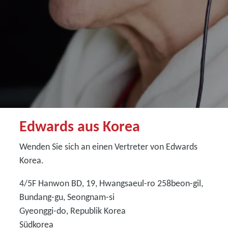
Edwards aus Korea
Wenden Sie sich an einen Vertreter von Edwards
Korea.
4/5F Hanwon BD, 19, Hwangsaeul-ro 258beon-gil,
Bundang-gu, Seongnam-si
Gyeonggi-do, Republik Korea
Südkorea