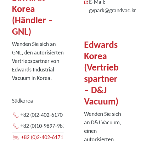
E-Mail:
Korea
gvpark@grandvac.kr
(Händler –
GNL)
Edwards
Wenden Sie sich an
GNL, den autorisierten
Korea
Vertriebspartner von
(Vertrieb
Edwards Industrial
spartner
Vacuum in Korea.
– D&J
Vacuum)
Südkorea
Wenden Sie sich
+82 (0)2-402-6170
an D&J Vacuum,
+82 (0)10-9897-9811
einen
+82 (0)2-402-6171
autorisierten