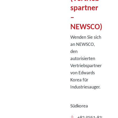
spartner
–
NEWSCO)
Wenden Sie sich
an NEWSCO,
den
autorisierten
Vertriebspartner
von Edwards
Korea für
Industriesauger.
Südkorea
+82 (0)51-831-9013