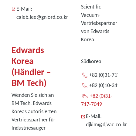
Scientific
E-Mail:
Vacuum-
caleb.lee@gnlord.co.kr
Vertriebspartner
von Edwards
Korea.
Edwards
Korea
Südkorea
(Händler –
+82 (0)31-717-7048
BM Tech)
+82 (0)10-3412-2011
Wenden Sie sich an
+82 (0)31-
BM Tech, Edwards
717-7049
Koreas autorisierten
E-Mail:
Vertriebspartner für
djkim@djvac.co.kr
Industriesauger