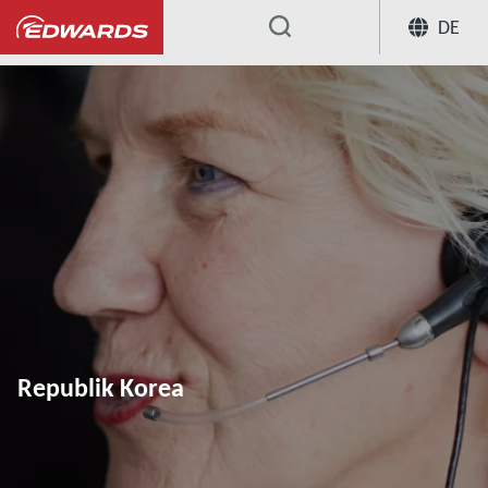
DE
...
Republik Korea