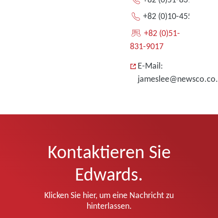
+82 (0)10-4553-3111
+82 (0)51-
831-9017
E-Mail:
jameslee@newsco.co.
Kontaktieren Sie
Edwards.
Klicken Sie hier, um eine Nachricht zu
hinterlassen.