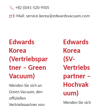
+82 (0)41-520-9505
E-Mail: service.korea@edwardsvacuum.com
Edwards
Edwards
Korea
Korea
(Vertriebspar
(SV-
tner – Green
Vertriebs
Vacuum)
partner –
Hochvak
Wenden Sie sich an
uum)
Green Vacuum, den
offiziellen
Wenden Sie sich
Vertriebspartner von