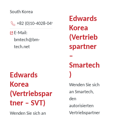
South Korea
Edwards
+82 (0)10-4028-0492
Korea
E-Mail:
(Vertrieb
bmtech@bm-
spartner
tech.net
–
Smartech
)
Edwards
Korea
Wenden Sie sich
(Vertriebspar
an Smartech,
den
tner – SVT)
autorisierten
Vertriebspartner
Wenden Sie sich an