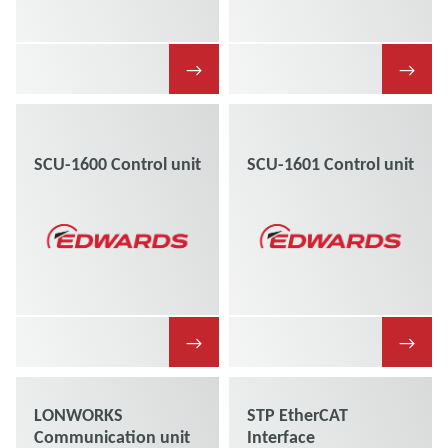
→
→
SCU-1600 Control unit
SCU-1601 Control unit
→
→
LONWORKS
STP EtherCAT
Communication unit
Interface