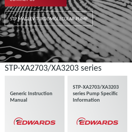
STP MAGLEV TURBOMOLECULAR PUMP
STP-XA2703/XA3203 series
STP-XA2703/XA3203
Generic Instruction
series Pump Specific
Manual
Information