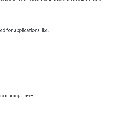
d for applications like:
cuum pumps here.