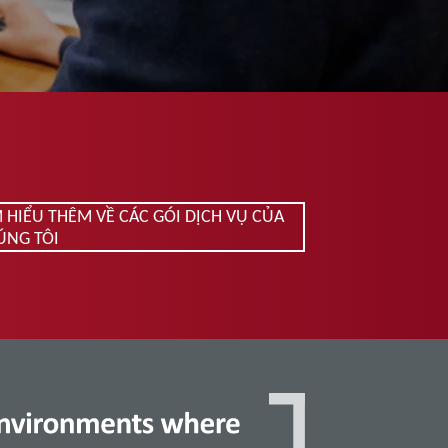
M HIỂU THÊM VỀ CÁC GÓI DỊCH VỤ CỦA
ÚNG TÔI