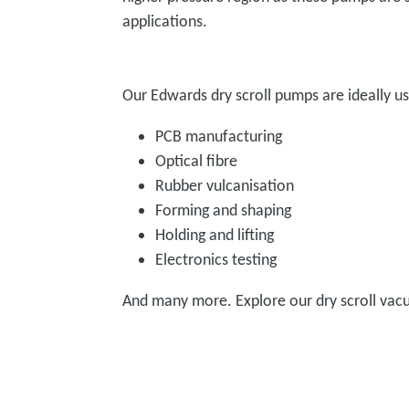
applications.
Our Edwards dry scroll pumps are ideally use
PCB manufacturing
Optical fibre
Rubber vulcanisation
Forming and shaping
Holding and lifting
Electronics testing
And many more. Explore our dry scroll va