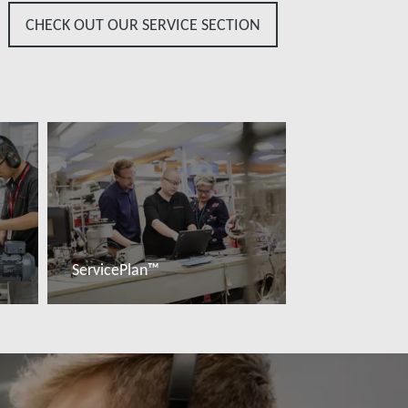
CHECK OUT OUR SERVICE SECTION
ServicePlan™
Đọc thêm