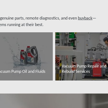
, genuine parts, remote diagnostics, and even
buyback
—
ms running at their best.
Vacuum Pump Repair and
acuum Pump Oil and Fluids
Rebuild Services
ọc thêm
Đọc thêm