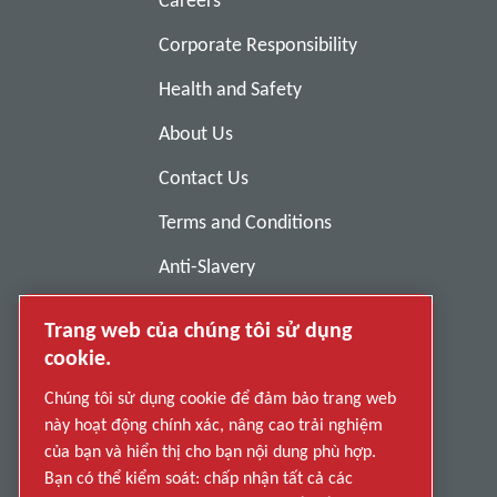
Careers
Corporate Responsibility
Health and Safety
About Us
Contact Us
Terms and Conditions
Anti-Slavery
Privacy Policy
Trang web của chúng tôi sử dụng
Report Misconduct
cookie.
Suppliers
Chúng tôi sử dụng cookie để đảm bảo trang web
này hoạt động chính xác, nâng cao trải nghiệm
Accessibility
của bạn và hiển thị cho bạn nội dung phù hợp.
Bạn có thể kiểm soát: chấp nhận tất cả các