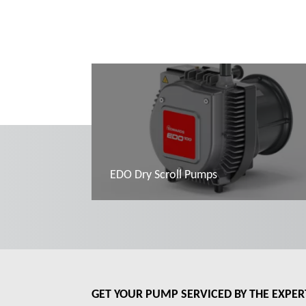
EDO Dry Scroll Pumps
Đọc thêm
GET YOUR PUMP SERVICED BY THE EXPER