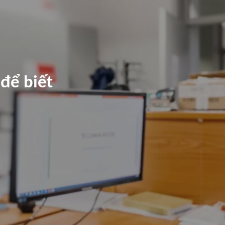
 để biết