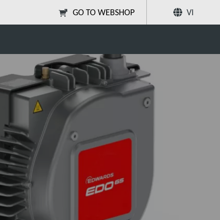
GO TO WEBSHOP
VI
Chia sẻ
Tìm kiếm