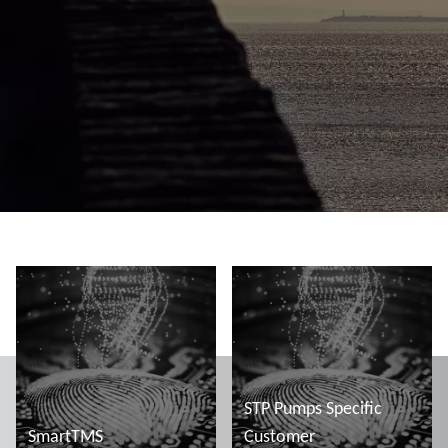
STP Pumps Specific
SmartTMS
Customer