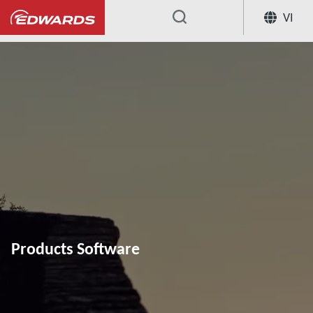
VI
...
Products Software