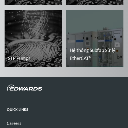
Đọc thêm
Đọc thêm
Hệ thống Subfab xử lý
STP Pumps
EtherCAT®
Đọc thêm
Đọc thêm
QUICK LINKS
Careers