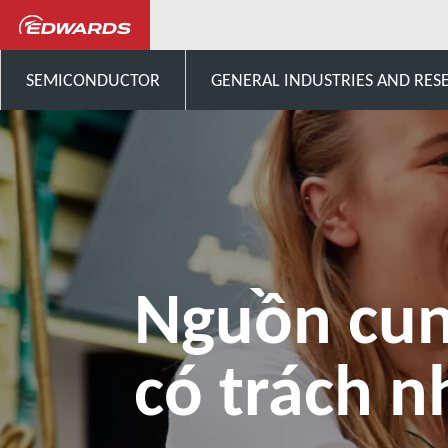
Giới thiệu về Edwards
Trác
SEMICONDUCTOR
GENERAL INDUSTRIES AND RES
Nguồn cu
có trách 