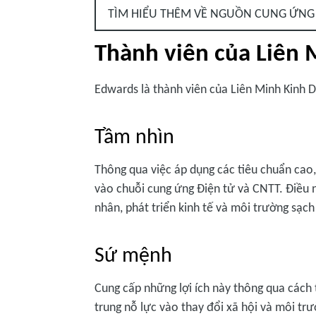
TÌM HIỂU THÊM VỀ NGUỒN CUNG ỨNG
Thành viên của Liên
Edwards là thành viên của Liên Minh Kinh 
Tầm nhìn
Thông qua việc áp dụng các tiêu chuẩn cao,
vào chuỗi cung ứng Điện tử và CNTT. Điều 
nhân, phát triển kinh tế và môi trường sạ
Sứ mệnh
Cung cấp những lợi ích này thông qua cách 
trung nỗ lực vào thay đổi xã hội và môi tr