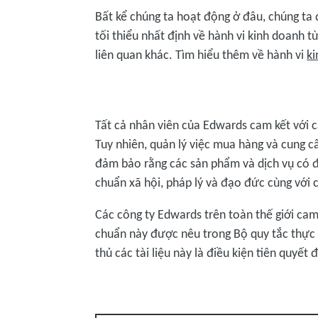
Bất kể chúng ta hoạt động ở đâu, chúng ta
tối thiểu nhất định về hành vi kinh doanh t
liên quan khác. Tìm hiểu thêm về hành vi
ki
Tất cả nhân viên của Edwards cam kết với c
Tuy nhiên, quản lý việc mua hàng và cung cấ
đảm bảo rằng các sản phẩm và dịch vụ có đ
chuẩn xã hội, pháp lý và đạo đức cùng với 
Các công ty Edwards trên toàn thế giới ca
chuẩn này được nêu trong Bộ quy tắc thực 
thủ các tài liệu này là điều kiện tiên quyết