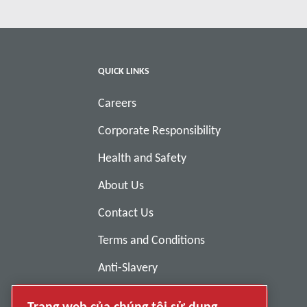
Đọc thêm
QUICK LINKS
Careers
Corporate Responsibility
Health and Safety
About Us
Contact Us
Terms and Conditions
Anti-Slavery
Privacy Policy
Trang web của chúng tôi sử dụng