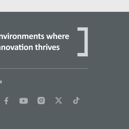
Đọc thêm
S