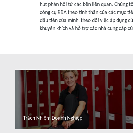
hút phản hồi từ các bên liên quan. Chúng t
công cụ RBA theo tinh thần của các mục ti
đầu tiên của mình, theo dõi việc áp dụng c
khuyến khích và hỗ trợ các nhà cung cấp củ
Trách Nhiệm Doanh Nghiệp