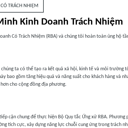
 CÓ TRÁCH NHIỆM
 Minh Kinh Doanh Trách Nhiệm
Doanh Có Trách Nhiệm (RBA) và chúng tôi hoàn toàn ủng hộ tầ
 chúng ta có thể tạo ra kết quả xã hội, kinh tế và môi trường 
này bao gồm tăng hiệu quả và năng suất cho khách hàng và nhà
ch hơn cho cộng đồng địa phương.
tiếp cận chung để thực hiện Bộ Quy tắc Ứng xử RBA. Phương ph
ường tích cực, xây dựng năng lực chuỗi cung ứng trong trách n