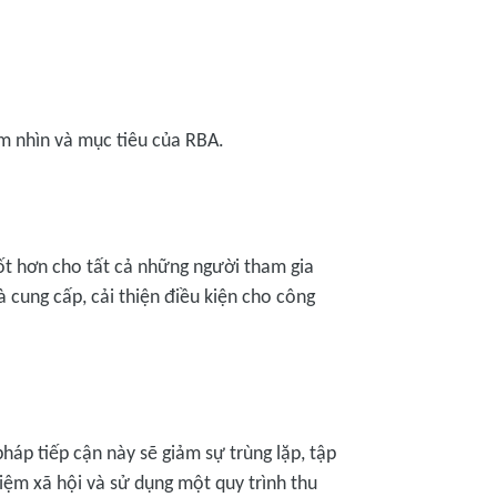
m nhìn và mục tiêu của RBA.
tốt hơn cho tất cả những người tham gia
 cung cấp, cải thiện điều kiện cho công
áp tiếp cận này sẽ giảm sự trùng lặp, tập
hiệm xã hội và sử dụng một quy trình thu