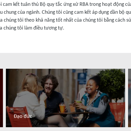
ôi cam kết tuân thủ Bộ quy tắc ứng xử RBA trong hoạt động củ
êu chung của ngành. Chúng tôi cũng cam kết áp dụng dần bộ q
ủa chúng tôi theo khả năng tốt nhất của chúng tôi bằng cách 
a chúng tôi làm điều tương tự.
Đạo đức