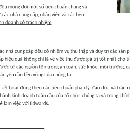
 đều mong đợi một số tiêu chuẩn chung và
ừ các nhà cung cấp, nhân viên và các bên
nh doanh có trách nhiệm
ác nhà cung cấp đều có nhiệm vụ thu thập và duy trì các sản p
p hiệu quả không chỉ là về việc thu được giá trị tốt nhất cho t
ược từ các nguồn tôn trọng an toàn, sức khỏe, môi trường, qu
các yêu cầu bền vững của chúng ta.
m kết hoạt động theo các tiêu chuẩn pháp lý, đạo đức và trác
hành kinh doanh toàn cầu của tổ chức chúng ta và trong chín
 để làm việc với Edwards.