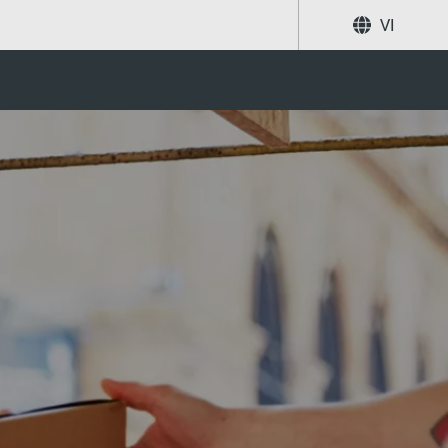
VI
có trách nhiệm
Chia sẻ
Tìm kiếm