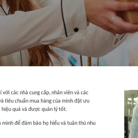
 với các nhà cung cấp, nhân viên và các
và tiêu chuẩn mua hàng của mình đặt ưu
, hiệu quả và được quản lý tốt.
ủa mình để đảm bảo họ hiểu và tuân thủ nhu