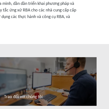
a mình, dần dần triển khai phương pháp và
uy tắc ứng xử RBA cho các nhà cung cấp cấp
sử dụng các thực hành và công cụ RBA, và
Trao đổi với chúng tôi