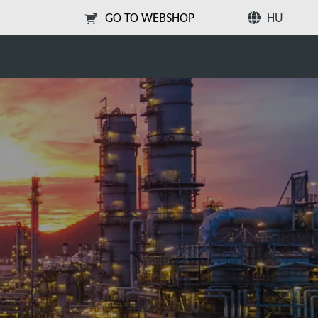
GO TO WEBSHOP
HU
Megosztás
Keresés