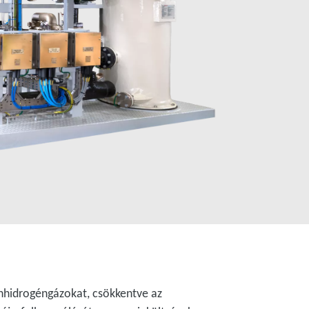
énhidrogéngázokat, csökkentve az