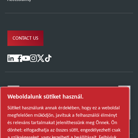
CONTACT US
Weboldalunk sütiket használ.
Sütiket használunk annak érdekében, hogy ez a weboldal
megfelelően működjön, javítsuk a felhasználói élményt
és releváns tartalmakat jeleníthessünk meg Önnek. Ön
dönhet: elfogadhatja az összes sütit, engedélyezheti csak
a szükségeseket, vagy kezelheti a beállításait. Felhívjuk