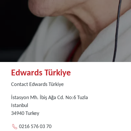
Edwards Türkiye
Contact Edwards Türkiye
İstasyon Mh. İbiş Ağa Cd. No:6 Tuzla
Istanbul
34940
Turkey
0216 576 03 70