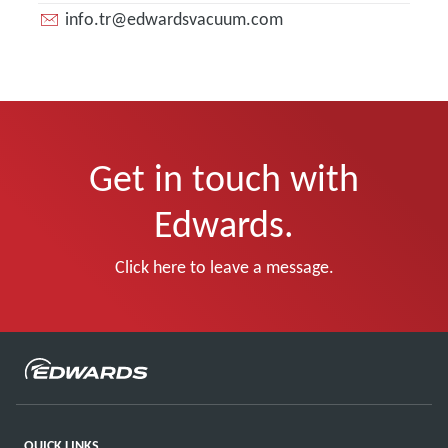
info.tr@edwardsvacuum.com
Get in touch with
Edwards.
Click here to leave a message.
QUICK LINKS