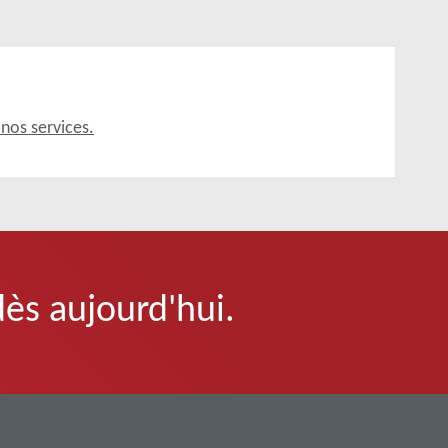
 nos services.
dès aujourd'hui.