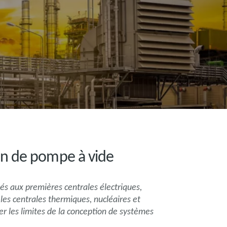
ion de pompe à vide
és aux premières centrales électriques,
es centrales thermiques, nucléaires et
r les limites de la conception de systèmes