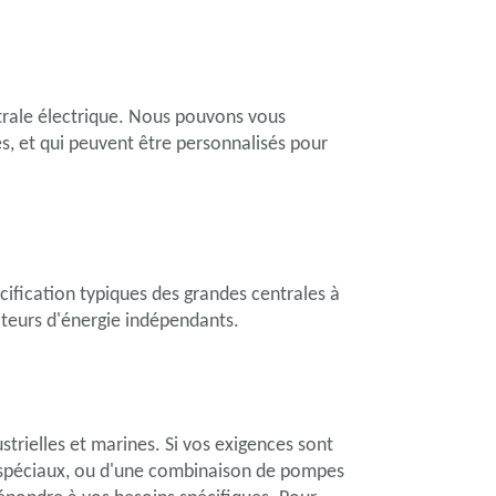
trale électrique. Nous pouvons vous
s, et qui peuvent être personnalisés pour
fication typiques des grandes centrales à
ucteurs d'énergie indépendants.
trielles et marines. Si vos exigences sont
e spéciaux, ou d'une combinaison de pompes