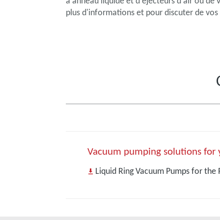
à anneau liquide et d'éjecteurs d'air ou d
plus d'informations et pour discuter de vos
Vacuum pumping solutions for 
Liquid Ring Vacuum Pumps for the 