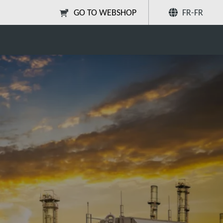
GO TO WEBSHOP
FR-FR
uction d'énergie
Partager
Recherchez