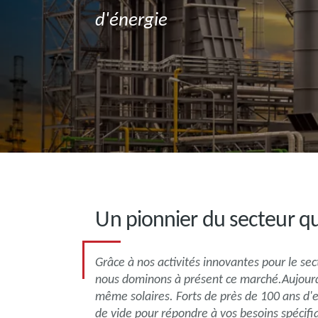
d'énergie
Un pionnier du secteur qu
Grâce à nos activités innovantes pour le se
nous dominons à présent ce marché.Aujourd'
même solaires. Forts de près de 100 ans d'
de vide pour répondre à vos besoins spécifi