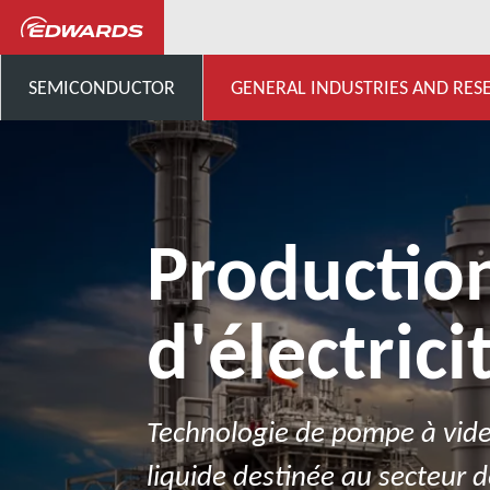
Industries générales, Recherche 
SEMICONDUCTOR
GENERAL INDUSTRIES AND RES
Productio
d'électrici
Technologie de pompe à vid
liquide destinée au secteur 