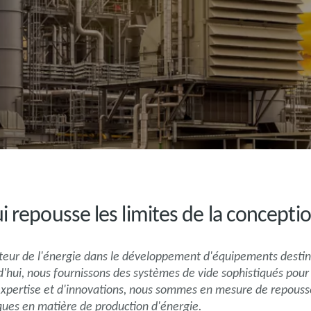
i repousse les limites de la concept
cteur de l'énergie dans le développement d'équipements destin
hui, nous fournissons des systèmes de vide sophistiqués pour l
expertise et d'innovations, nous sommes en mesure de repousse
ques en matière de production d'énergie.