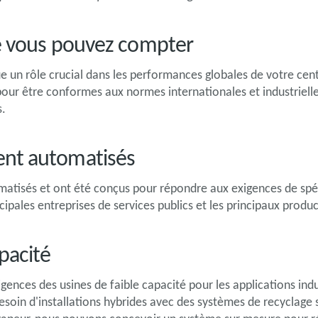
le vous pouvez compter
e un rôle crucial dans les performances globales de votre cen
ur être conformes aux normes internationales et industrielle
s.
nt automatisés
tisés et ont été conçus pour répondre aux exigences de spéci
ncipales entreprises de services publics et les principaux prod
pacité
ces des usines de faible capacité pour les applications indus
esoin d'installations hybrides avec des systèmes de recyclag