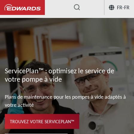
FR-FR
...
ServicePlan™ : optimisez le service de
votre pompe à vide
Plans de maintenance pour les pompes à vide adaptés à
votre activité
TROUVEZ VOTRE SERVICEPLAN™