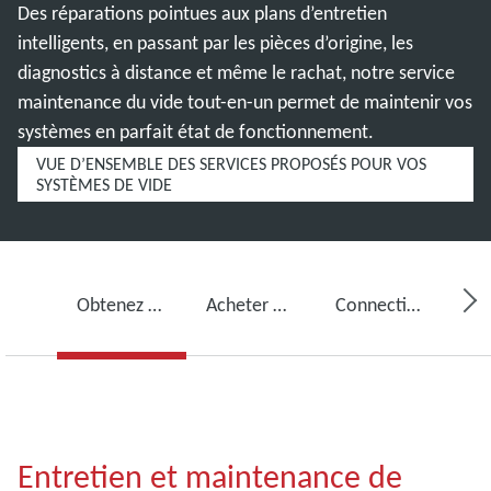
Des réparations pointues aux plans d’entretien
intelligents, en passant par les pièces d’origine, les
diagnostics à distance et même le rachat, notre service
maintenance du vide tout-en-un permet de maintenir vos
systèmes en parfait état de fonctionnement.
VUE D’ENSEMBLE DES SERVICES PROPOSÉS POUR VOS
SYSTÈMES DE VIDE
Obtenez des services pour votre pompe à vide
Acheter de l’huile pour pompe à vide, des pièces de rechange et des kits
Connectivité, surveillance et détection
Entretien et maintenance de