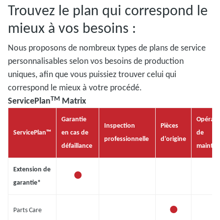
Trouvez le plan qui correspond le
mieux à vos besoins :
Nous proposons de nombreux types de plans de service
personnalisables selon vos besoins de production
uniques, afin que vous puissiez trouver celui qui
correspond le mieux à votre procédé.
TM
ServicePlan
Matrix
Garantie
Opérati
Inspection
Pièces
ServicePlan™
en cas de
de
professionnelle
d’origine
défaillance
mainte
•
Extension de
garantie*
•
Parts Care