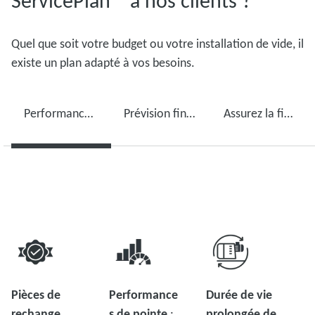
ServicePlan™ à nos clients ?
Quel que soit votre budget ou votre installation de vide, il
existe un plan adapté à vos besoins.
Performance améliorée de la pompe à vide
Prévision financière
Assurez la fiabilité de votre production grâce à un entretien régulier
Pièces de
Performance
Durée de vie
rechange
s de pointe
:
prolongée de