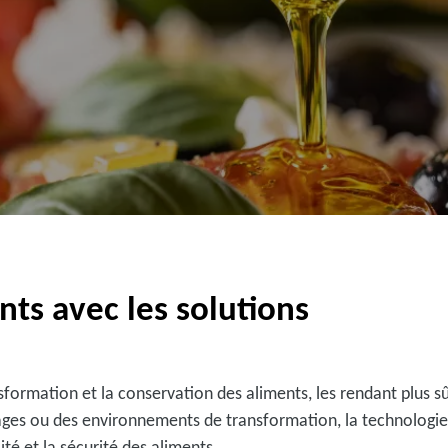
nts avec les solutions
formation et la conservation des aliments, les rendant plus sûr
llages ou des environnements de transformation, la technologie
té et la sécurité des aliments.