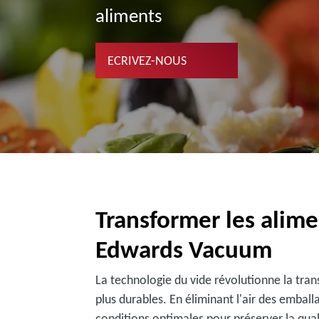
aliments
ECRIVEZ-NOUS
Transformer les alime
Edwards Vacuum
La technologie du vide révolutionne la trans
plus durables. En éliminant l'air des emba
conditions optimales pour préserver la quali