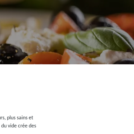
s, plus sains et
 du vide crée des