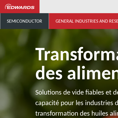
Industries générales, Recherche 
SEMICONDUCTOR
GENERAL INDUSTRIES AND RES
Transform
des alime
Solutions de vide fiables et 
capacité pour les industries 
transformation des huiles al