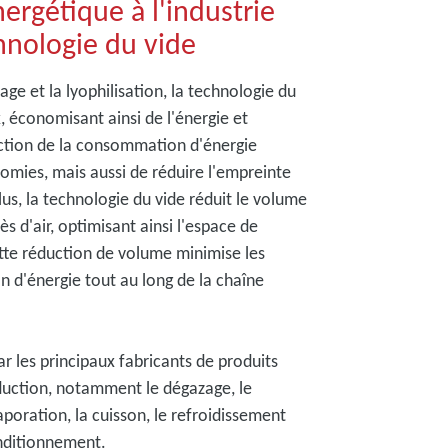
ergétique à l'industrie
chnologie du vide
ge et la lyophilisation, la technologie du
, économisant ainsi de l'énergie et
uction de la consommation d'énergie
omies, mais aussi de réduire l'empreinte
us, la technologie du vide réduit le volume
ès d'air, optimisant ainsi l'espace de
ette réduction de volume minimise les
 d'énergie tout au long de la chaîne
r les principaux fabricants de produits
oduction, notamment le dégazage, le
vaporation, la cuisson, le refroidissement
onditionnement.