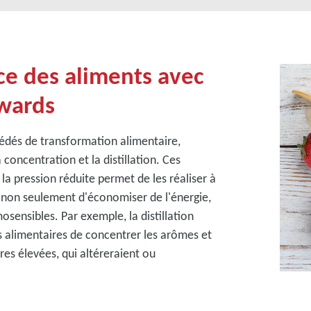
ce des aliments avec
dwards
cédés de transformation alimentaire,
 concentration et la distillation. Ces
la pression réduite permet de les réaliser à
 non seulement d'économiser de l'énergie,
osensibles. Par exemple, la distillation
s alimentaires de concentrer les arômes et
es élevées, qui altéreraient ou