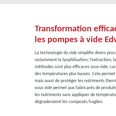
Transformation effica
les pompes à vide E
La technologie du vide simplifie divers pro
notamment la lyophilisation, l'extraction, la
méthodes sont plus efficaces sous vide, car 
des températures plus basses. Cela permet
mais aussi de protéger les nutriments therm
sous vide permet aux fabricants de produit
les nutriments sans appliquer de températur
dégraderaient les composés fragiles.