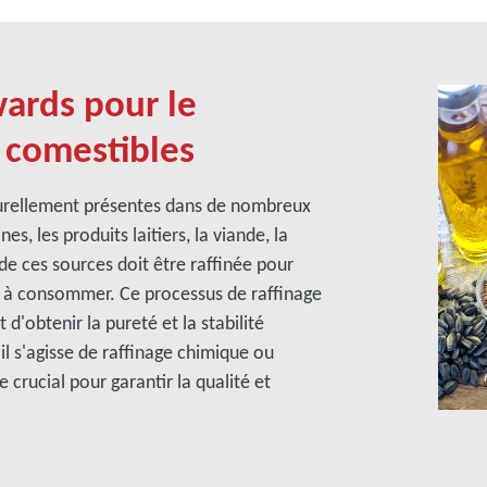
wards pour le
s comestibles
aturellement présentes dans de nombreux
ines, les produits laitiers, la viande, la
e de ces sources doit être raffinée pour
ts à consommer. Ce processus de raffinage
d'obtenir la pureté et la stabilité
il s'agisse de raffinage chimique ou
 crucial pour garantir la qualité et