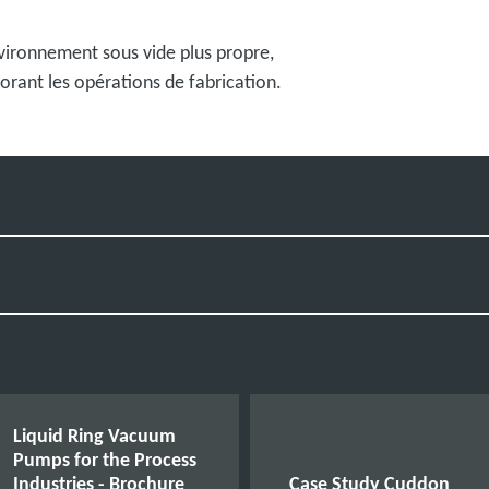
vironnement sous vide plus propre,
iorant les opérations de fabrication.
Liquid Ring Vacuum
Pumps for the Process
Industries - Brochure
Case Study Cuddon