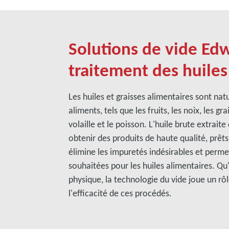
Solutions de vide Ed
traitement des huile
Les huiles et graisses alimentaires sont n
aliments, tels que les fruits, les noix, les gra
volaille et le poisson. L'huile brute extrait
obtenir des produits de haute qualité, prê
élimine les impuretés indésirables et permet 
souhaitées pour les huiles alimentaires. Qu'
physique, la technologie du vide joue un rôle
l'efficacité de ces procédés.