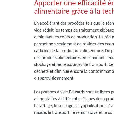
Apporter une efficacité én
alimentaire grâce à la te
En accélérant des procédés tels que le sécha
vide réduit les temps de traitement globaux
diminuant les coûts de production. La réd
permet non seulement de réaliser des écon
carbone de la production alimentaire. De pl
des produits alimentaires en éliminant l'exc
stockage et les ressources de transport. C
déchets et diminue encore la consommation
d'approvisionnement.
Les pompes à vide Edwards sont utilisées pa
alimentaires à différentes étapes de la pr
barattage, le séchage, la lyophilisation, l'é
rapide, le transport, le remplissage et le c