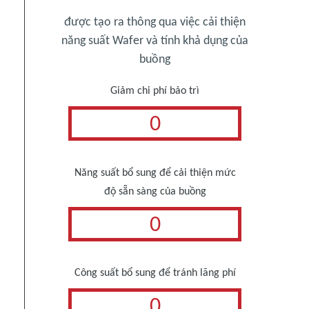
được tạo ra thông qua việc cải thiện
năng suất Wafer và tính khả dụng của
buồng
Giảm chi phí bảo trì
0
Năng suất bổ sung để cải thiện mức
độ sẵn sàng của buồng
0
Công suất bổ sung để tránh lãng phí
0