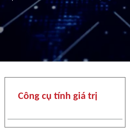
Công cụ tính giá trị