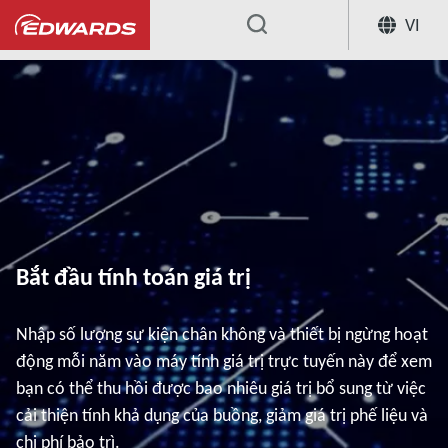
VI
...
Bắt đầu tính toán giá trị
Nhập số lượng sự kiện chân không và thiết bị ngừng hoạt
động mỗi năm vào máy tính giá trị trực tuyến này để xem
bạn có thể thu hồi được bao nhiêu giá trị bổ sung từ việc
cải thiện tính khả dụng của buồng, giảm giá trị phế liệu và
chi phí bảo trì.