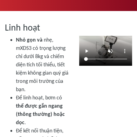
Linh hoạt
Nhỏ gọn và
nhẹ,
mXDS3 có trọng lượng
chỉ dưới 8kg và chiếm
diện tích tối thiểu, tiết
kiệm không gian quý giá
trong môi trường của
bạn.
Để linh hoạt, bơm có
thể được gắn ngang
(thông thường) hoặc
dọc
.
Để kết nối thuận tiện,