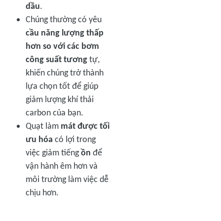
dầu
.
Chúng thường có yêu
cầu năng lượng thấp
hơn so với các bơm
công suất tương
tự,
khiến chúng trở thành
lựa chọn tốt để giúp
giảm lượng khí thải
carbon của bạn.
Quạt làm
mát được tối
ưu hóa
có lợi trong
việc giảm tiếng
ồn
để
vận hành êm hơn và
môi trường làm việc dễ
chịu hơn.