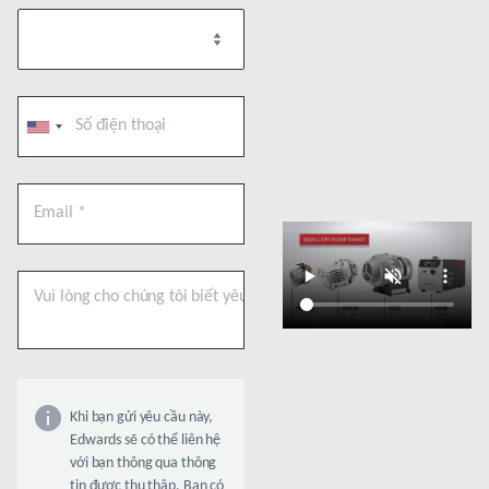
Khi bạn gửi yêu cầu này,
Edwards sẽ có thể liên hệ
với bạn thông qua thông
tin được thu thập. Bạn có