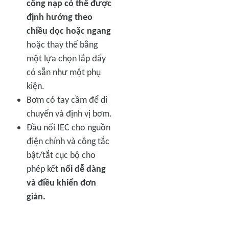
cổng nạp có thể được
định hướng theo
chiều dọc hoặc ngang
hoặc thay thế bằng
một lựa chọn lắp đẩy
có sẵn như một phụ
kiện.
Bơm có tay cầm
để di
chuyển và định vị bơm.
Đầu nối IEC cho nguồn
điện chính và công tắc
bật/tắt cục bộ cho
phép kết
nối dễ dàng
và điều khiển đơn
giản.