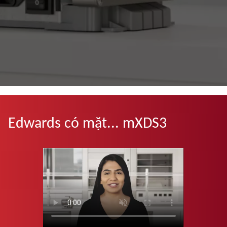
Edwards có mặt... mXDS3