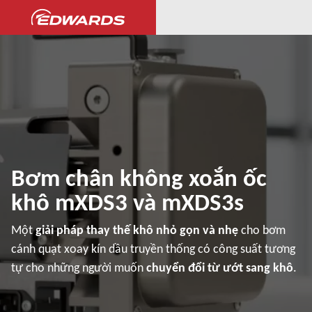
Bơm chân không xoắn ốc
khô mXDS3 và mXDS3s
Một
giải pháp thay thế khô nhỏ gọn và nhẹ
cho bơm
cánh quạt xoay kín dầu truyền thống có công suất tương
tự cho những người muốn
chuyển đổi từ ướt sang khô
.