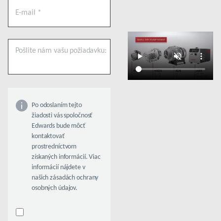
Po odoslaním tejto
žiadosti vás spoločnosť
Edwards bude môcť
kontaktovať
prostredníctvom
získaných informácií. Viac
informácií nájdete v
našich zásadách ochrany
osobných údajov.