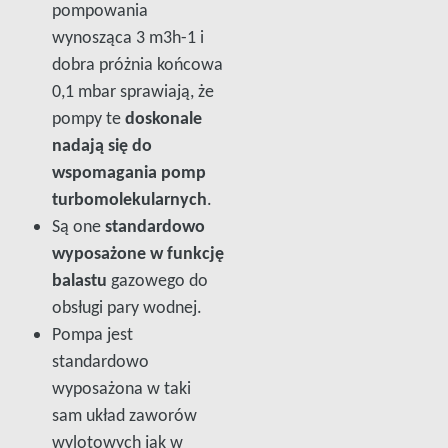
pompowania
wynosząca 3 m3h-1
i
dobra próżnia końcowa
0,1 mbar sprawiają, że
pompy te
doskonale
nadają się do
wspomagania pomp
turbomolekularnych
.
Są one
standardowo
wyposażone w funkcję
balastu
gazowego do
obsługi pary wodnej.
Pompa jest
standardowo
wyposażona w taki
sam układ zaworów
wylotowych jak w