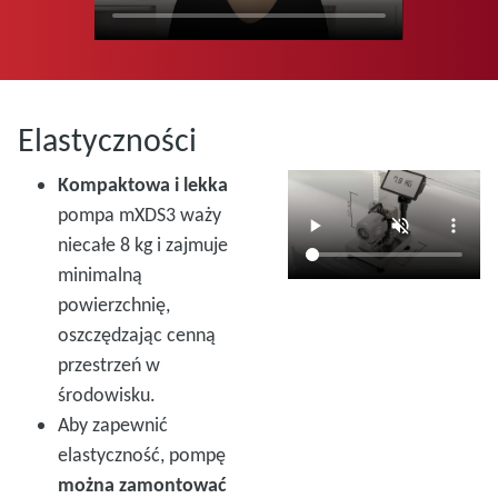
Elastyczności
Kompaktowa i lekka
pompa mXDS3 waży
niecałe 8 kg i zajmuje
minimalną
powierzchnię,
oszczędzając cenną
przestrzeń w
środowisku.
Aby zapewnić
elastyczność, pompę
można zamontować