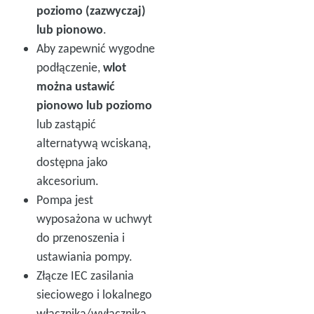
poziomo (zazwyczaj)
lub pionowo
.
Aby zapewnić wygodne
podłączenie,
wlot
można ustawić
pionowo lub poziomo
lub zastąpić
alternatywą wciskaną,
dostępna jako
akcesorium.
Pompa jest
wyposażona w uchwyt
do przenoszenia i
ustawiania pompy.
Złącze IEC zasilania
sieciowego i lokalnego
włącznika/wyłącznika