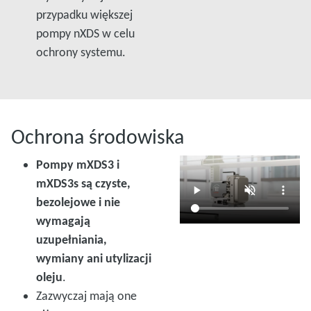
przypadku większej
pompy nXDS w celu
ochrony systemu.
Ochrona środowiska
Pompy mXDS3 i
mXDS3s są czyste,
bezolejowe i nie
wymagają
uzupełniania,
wymiany ani utylizacji
oleju
.
Zazwyczaj mają one