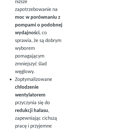
niższe
zapotrzebowanie na
moc w porównaniu z
pompami o podobnej
wydajności
, co
sprawia, że są dobrym
wyborem
pomagającym
zmniejszyć ślad
węglowy.
Zoptymalizowane
chłodzenie
wentylatorem
przyczynia się do
redukcji hałasu
,
zapewniając cichszą
pracę i przyjemne