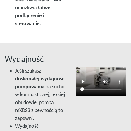
umożliwia
łatwe
podłączenie i
sterowanie.
Wydajność
Jeśli szukasz
doskonałej wydajności
pompowania
na sucho
w kompaktowej, lekkiej
obudowie, pompa
mXDS3 z pewnością to
zapewni.
Wydajność