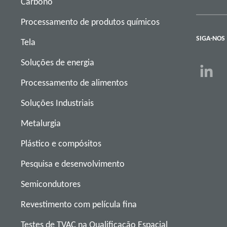
Carbono
Processamento de produtos químicos
SIGA-NOS
Tela
Soluções de energia
Processamento de alimentos
Soluções Industriais
Metalurgia
Plástico e compósitos
Pesquisa e desenvolvimento
Semicondutores
Revestimento com película fina
Testes de TVAC na Qualificação Espacial