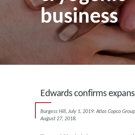
business
Edwards confirms expansi
Burgess Hill, July 1, 2019: Atlas Copco Gr
August 27, 2018.