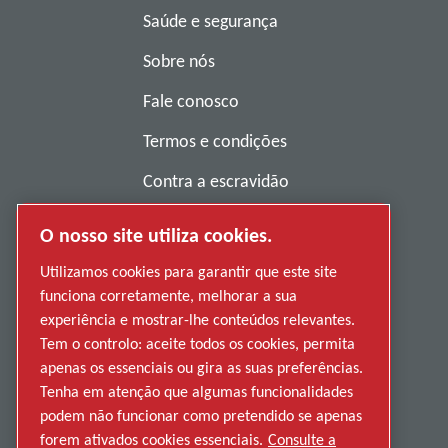
Saúde e segurança
Sobre nós
Fale conosco
Termos e condições
Contra a escravidão
Política de privacidade
O nosso site utiliza cookies.
Denunciar má conduta
Utilizamos cookies para garantir que este site
funciona corretamente, melhorar a sua
Fornecedores
experiência e mostrar-lhe conteúdos relevantes.
Acessibilidade
Tem o controlo: aceite todos os cookies, permita
apenas os essenciais ou gira as suas preferências.
Tenha em atenção que algumas funcionalidades
podem não funcionar como pretendido se apenas
forem ativados cookies essenciais.
Consulte a