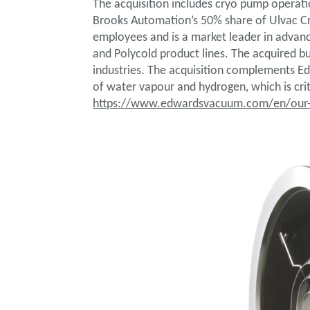
The acquisition includes cryo pump operat
Brooks Automation’s 50% share of Ulvac Cry
employees and is a market leader in advanc
and Polycold product lines. The acquired b
industries. The acquisition complements E
of water vapour and hydrogen, which is cri
https://www.edwardsvacuum.com/en/our-m