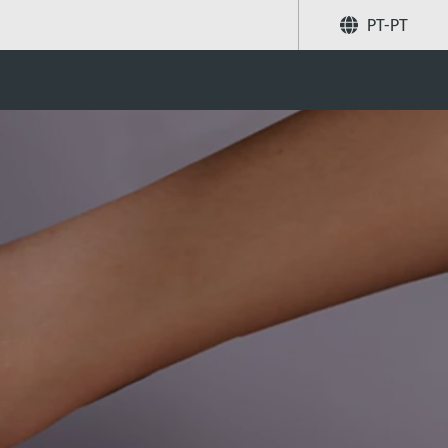
PT-PT
Partilhar
Pesquise