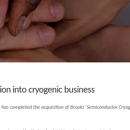
on into cryogenic business
oup has completed the acquisition of Brooks’ Semiconductor Cry