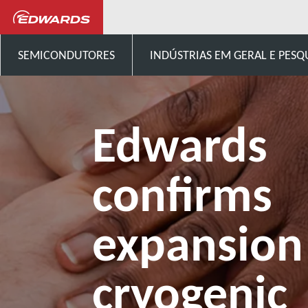
Notícias e eventos
Edwards 
SEMICONDUTORES
INDÚSTRIAS EM GERAL E PESQ
Edwards
confirms
expansion
cryogenic