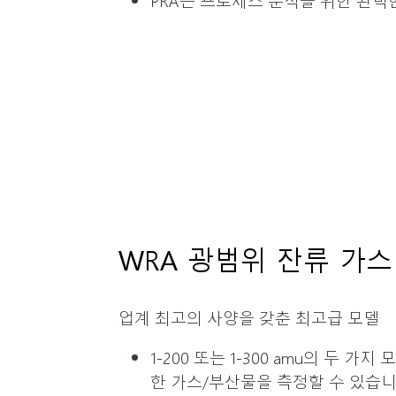
WRA 광범위 잔류 가
업계 최고의 사양을 갖춘 최고급 모델
1-200 또는 1-300 amu의 두 
한 가스/부산물을 측정할 수 있습니