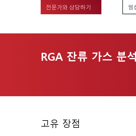
전문가와 상담하기
웹
RGA 잔류 가스 분
고유 장점