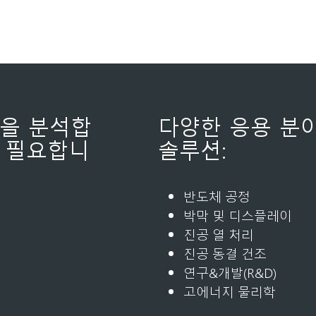
성을 분석합
다양한 응용 분
에 필요합니
솔루션:
반도체 공정
박막 및 디스플레이
진공 열 처리
진공 동결 건조
연구&개발(R&D)
고에너지 물리학