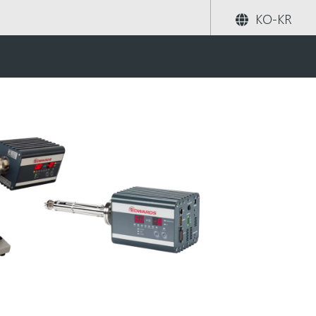
KO-KR
lyser, RGA)
공유하기
검색