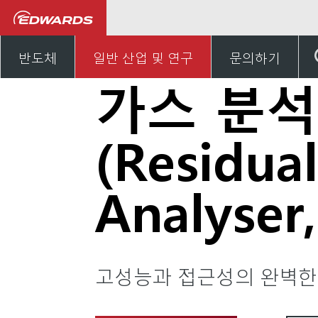
일반 산업, 연구 및 개발
반도체
일반 산업 및 연구
문의하기
가스 분
(Residua
Analyser
고성능과 접근성의 완벽한