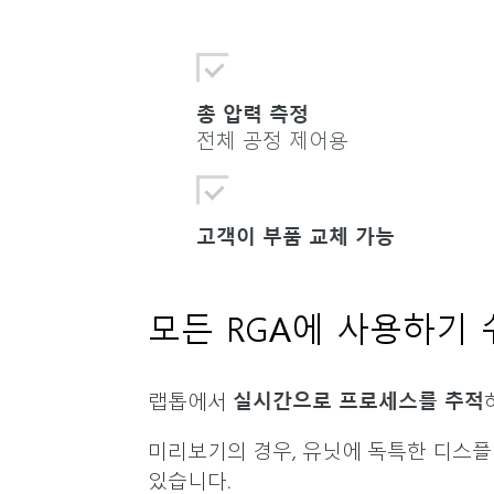
총 압력 측정
전체 공정 제어용
고객이 부품 교체 가능
모든 RGA에 사용하기
랩톱에서
실시간으로 프로세스를 추적
미리보기의 경우, 유닛에 독특한 디스플
있습니다.