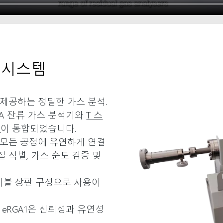
석 시스템
제공하는 정밀한 가스 분석.
WRA 잔류 가스 분석기와
T 스
션
이 통합되었습니다.
 모든 공정에 유연하게 연결
질 식별, 가스 순도 검증 및
이블 상판 구성으로 사용이
 eRGA1은 신뢰성과 유연성