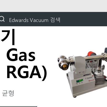
제품
측정 및 제어
가스 분석기 (Residual Gas Ana
Edwards Vacuum 검색
석기
l Gas
, RGA)
 균형