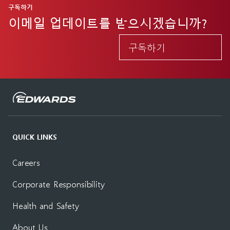
구독하기
이메일 업데이트를 받으시겠습니까?
구독하기
QUICK LINKS
Careers
Corporate Responsibility
Health and Safety
About Us