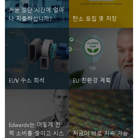
가동 중단 시간에 얼마
나 지출하십니까?
탄소 포집 및 저장
자세히 읽기
자세히 읽기
EUV 수소 희석
EU 친환경 계획
자세히 읽기
자세히 읽기
Edwards는 어떻게 전
력 소비를 줄이고 시스
지금이 바로 지속 가능