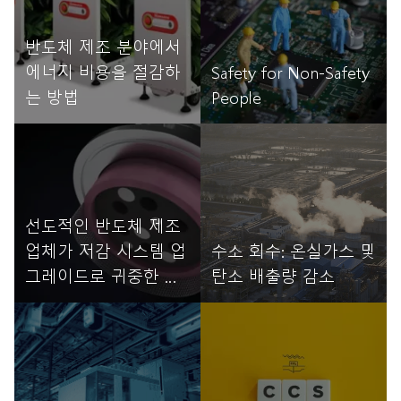
반도체 제조 분야에서
에너지 비용을 절감하
Safety for Non-Safety
는 방법
People
자세히 읽기
자세히 읽기
선도적인 반도체 제조
업체가 저감 시스템 업
수소 회수: 온실가스 및
그레이드로 귀중한 생
탄소 배출량 감소
산 시간을 절약한 방법
자세히 읽기
자세히 읽기