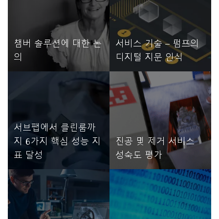
챔버 솔루션에 대한 논
서비스 기술 – 펌프의
의
디지털 지문 인식
자세히 읽기
자세히 읽기
서브팹에서 클린룸까
지 6가지 핵심 성능 지
진공 및 제거 서비스
표 달성
성숙도 평가
자세히 읽기
자세히 읽기