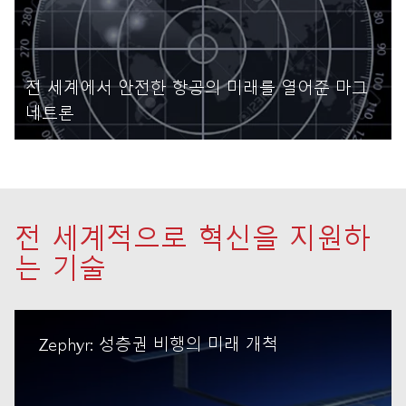
전 세계에서 안전한 항공의 미래를 열어준 마그
네트론
자세히 읽기
전 세계적으로 혁신을 지원하
는 기술
Zephyr: 성층권 비행의 미래 개척