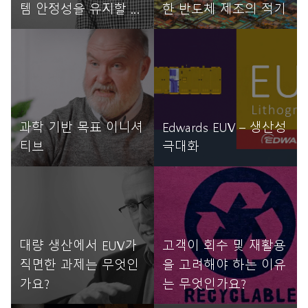
템 안정성을 유지할 수
한 반도체 제조의 적기
있나요?
자세히 읽기
자세히 읽기
과학 기반 목표 이니셔
Edwards EUV – 생산성
티브
극대화
자세히 읽기
자세히 읽기
대량 생산에서 EUV가
고객이 회수 및 재활용
직면한 과제는 무엇인
을 고려해야 하는 이유
가요?
는 무엇인가요?