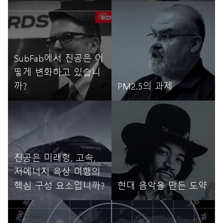
자세히 읽기
자세히 읽기
SubFab에서 진공은 어
떻게 변화하고 있습니
까?
PM2.5의 과제
자세히 읽기
자세히 읽기
진공은 미래형, 고속,
저에너지 육상 여행의
핵심 구성 요소입니까?
현대 음악을 만든 도약
자세히 읽기
자세히 읽기