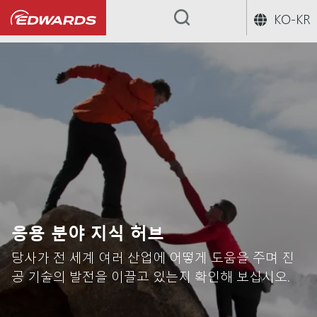
KO-KR
...
응용 분야 지식 허브
당사가 전 세계 여러 산업에 어떻게 도움을 주며 진
공 기술의 발전을 이끌고 있는지 확인해 보십시오.