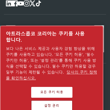
아트라스콥코 코리아는 쿠키를 사용
합니다.
보다 나은 서비스 제공과 사용자 경험 향상을 위해
쿠키를 사용하고 있습니다. ‘모든 쿠키 허용’, ‘필수
쿠키만 허용’, 또는 ‘설정 관리’를 통해 쿠키 사용 방
식을 선택할 수 있습니다. 필수 쿠키만 허용할 경우
일부 기능이 제한될 수 있습니다.
당사의 쿠키 정책
Atlas Copco Group이 어떻게 기술로 미래를
을 확인하십시오.
변화시키는지 확인해 보세요.
Atlas Copco Group 웹사이트 방문하기
모든 쿠키 허용
Atlas Copco Group 그룹사
설정 관리
© 2026 Copyright. All rights reserved.