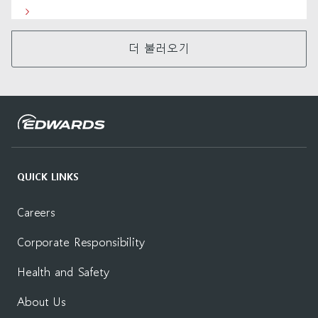
더 불러오기
QUICK LINKS
Careers
Corporate Responsibility
Health and Safety
About Us