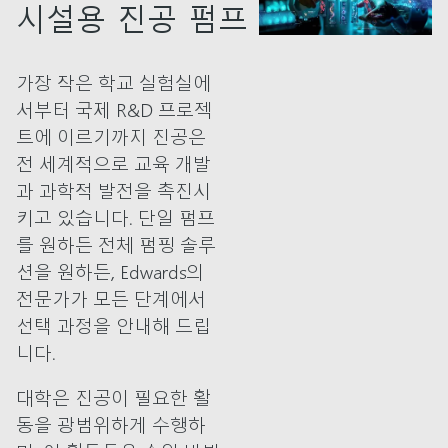
시설용 진공 펌프
가장 작은 학교 실험실에
서부터 국제 R&D 프로젝
트에 이르기까지 진공은
전 세계적으로 교육 개발
과 과학적 발전을 촉진시
키고 있습니다. 단일 펌프
를 원하든 전체 펌핑 솔루
션을 원하든, Edwards의
전문가가 모든 단계에서
선택 과정을 안내해 드립
니다.
대학은 진공이 필요한 활
동을 광범위하게 수행하