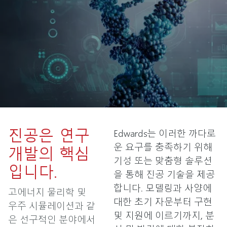
진공은 연구
Edwards는 이러한 까다로
운 요구를 충족하기 위해
개발의 핵심
기성 또는 맞춤형 솔루션
입니다.
을 통해 진공 기술을 제공
합니다. 모델링과 사양에
고에너지 물리학 및
대한 초기 자문부터 구현
우주 시뮬레이션과 같
및 지원에 이르기까지, 분
은 선구적인 분야에서