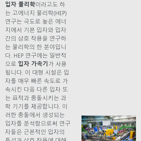
입자 물리학
이라고도 하
는 고에너지 물리학(HEP)
연구는 극도로 높은 에너
지에서 기본 입자와 입자
간의 상호 작용을 연구하
는 물리학의 한 분야입니
다. HEP 연구에는 일반적
으로
입자 가속기
가 사용
됩니다. 이 대형 시설은 입
자를 매우 빠른 속도로 가
속시킨 다음 다른 입자 또
는 표적과 충돌시키는 과
학 기기를 제공합니다. 이
러한 충돌에서 생성되는
입자를 분석함으로써 연구
자들은 근본적인 입자의
특성과 상호 작용에 대해