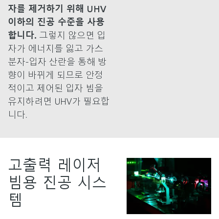
자를 제거하기 위해 UHV
이하의 진공 수준을 사용
합니다.
그렇지 않으면 입
자가 에너지를 잃고 가스
분자-입자 산란을 통해 방
향이 바뀌게 되므로 안정
적이고 제어된 입자 빔을
유지하려면 UHV가 필요합
니다.
고출력 레이저
빔용 진공 시스
템