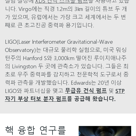
실험 설정에
XDS 건식 스크롤 펌프
를 사용하고 있습
니다. Virgo에는 직경 1.2m의 3㎞ 길이의 튜브 두 개
가 있으며, 유럽에서는 가장 크고 세계에서는 두 번
째로 큰 초고진공 중력파 용기입니다.
LIGO(Laser Interferometer Gravitational-Wave
Observatory)는 대규모 물리학 실험으로, 미국 워싱
턴주의 Hanford S와 3,000km 떨어진 루이지애나주
의 Livingston 두 곳에 관측소가 있습니다. 그들은 최
초로 우주 중력파를 감지하고 천문학적 도구로서 중
력파 관측을 개발했습니다. Edwards는 20년 이상
LIGO와 파트너십을 맺고
무급유 건식 펌프
및
STP
자기 부상 터보 분자 펌프
를 공급해 왔습니다.
핵 융합 연구를