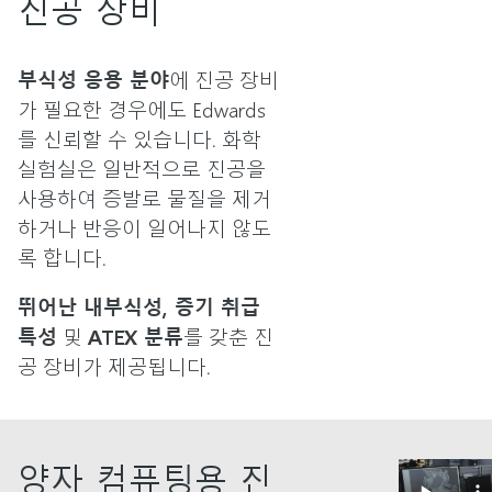
진공 장비
부식성 응용 분야
에 진공 장비
가 필요한 경우에도 Edwards
를 신뢰할 수 있습니다. 화학
실험실은 일반적으로 진공을
사용하여 증발로 물질을 제거
하거나 반응이 일어나지 않도
록 합니다.
뛰어난 내부식성, 증기 취급
특성
및
ATEX 분류
를 갖춘 진
공 장비가 제공됩니다.
양자 컴퓨팅용 진