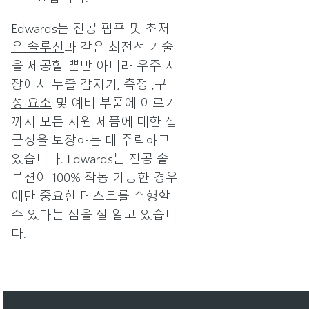
Edwards는
진공 펌프
및
초저
온 솔루션
과 같은 최전선 기술
을 제공할 뿐만 아니라 우주 시
장에서
누출 감지기
,
측정
,
구
성 요소
및 예비 부품에 이르기
까지 모든 지원 제품에 대한 접
근성을 보장하는 데 주력하고
있습니다. Edwards는 진공 솔
루션이 100% 작동 가능한 경우
에만 중요한 테스트를 수행할
수 있다는 점을 잘 알고 있습니
다.