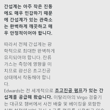
간섭계는 아주 작은 진동
에도 매우 민감하기 때문
에 간섭계가 있는 관측소
는 완벽하게 깨끗하고 매
우 안정적이어야 합니다.
따라서 전체 간섭계는 광
학적으로 최대한 완벽하게
유지되어야 합니다. 잔류
가스는 측정에 영향을 미
치므로 광선은 초고진공
상태에서 작동해야 합니
다.
Edwards는 전 세계적으로
초고진공 펌프
가 있는 간
섭계를 공급해 왔습니다.
이탈리아의 Virgo 검출기
는 대규모 챔버에서 사전 배출 및 베이킹을 포함한