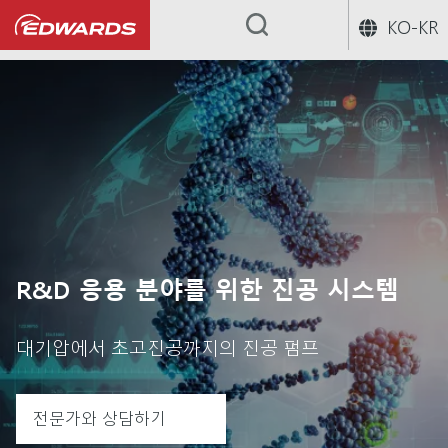
KO-KR
...
R&D 응용 분야를 위한 진공 시스템
대기압에서 초고진공까지의 진공 펌프
전문가와 상담하기