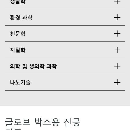
생물학
환경 과학
천문학
지질학
의학 및 생의학 과학
나노기술
글로브 박스용 진공