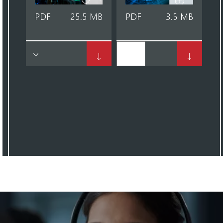
PDF
25.5 MB
PDF
3.5 MB
↓
↓