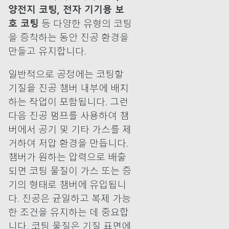
양전지 코팅, 전자 기기용 보
호 코팅
등 다양한 유형의 코팅
을 증착하는 동안 진공 환경을
만들고 유지합니다.
일반적으로 공정에는 코팅할
기질을 진공 챔버 내부에 배치
하는 작업이 포함됩니다. 그런
다음 진공 펌프를 사용하여 챔
버에서 공기 및 기타 가스를 제
거하여 저압 환경을 만듭니다.
챔버가 원하는 압력으로 배출
되면 코팅 물질이 가스 또는 증
기의 형태로 챔버에 유입됩니
다. 진공은 균일하고 복제 가능
한 조건을 유지하는 데 중요합
니다. 코팅 물질은 기질 표면에