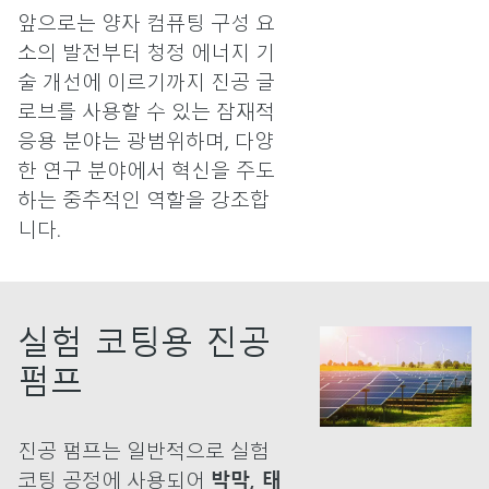
앞으로는 양자 컴퓨팅 구성 요
소의 발전부터 청정 에너지 기
술 개선에 이르기까지 진공 글
로브를 사용할 수 있는 잠재적
응용 분야는 광범위하며, 다양
한 연구 분야에서 혁신을 주도
하는 중추적인 역할을 강조합
니다.
실험 코팅용 진공
펌프
진공 펌프는 일반적으로 실험
코팅 공정에 사용되어
박막, 태