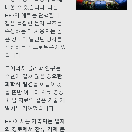
배울 수 있습니다. 다른
HEP의 예로는 단백질과
같은 복잡한 분자 구조를
측정하는 데 사용되는 높
은 강도와 일관된 광자를
생성하는 싱크로트론이 있
습니다.
고에너지 물리학 연구는
수년에 걸쳐 많은
중요한
과학적 발견
을 이끌어냈
을 뿐만 아니라 의료 영상
및 암 치료와 같은 기술 개
발에도 기여했습니다.
HEP에서는
가속되는 입자
의 경로에서 잔류 기체 분