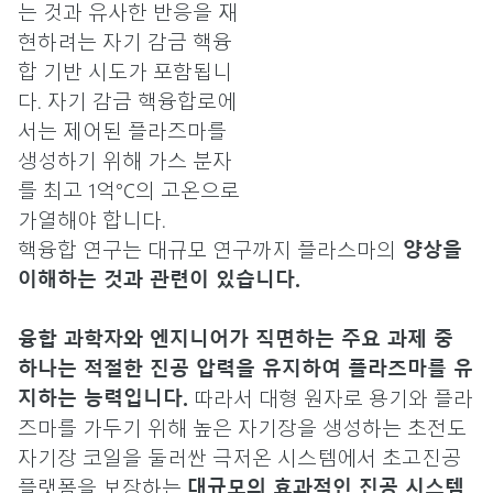
는 것과 유사한 반응을 재
현하려는 자기 감금 핵융
합 기반 시도가 포함됩니
다. 자기 감금 핵융합로에
서는 제어된 플라즈마를
생성하기 위해 가스 분자
를 최고 1억°C의 고온으로
가열해야 합니다.
핵융합 연구는 대규모 연구까지 플라스마의
양상을
이해하는 것과 관련이 있습니다.
융합 과학자와 엔지니어가 직면하는 주요 과제 중
하나는 적절한 진공 압력을 유지하여 플라즈마를 유
지하는 능력입니다.
따라서 대형 원자로 용기와 플라
즈마를 가두기 위해 높은 자기장을 생성하는 초전도
자기장 코일을 둘러싼 극저온 시스템에서 초고진공
플랫폼을 보장하는
대규모의 효과적인 진공 시스템