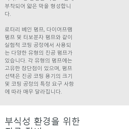
부착되어 얇은 막을 형성합니
다.
로터리 베인 펌프, 다이어프램
펌프 및 터보분자 펌프와 같이
실험적 코팅 공정에서 사용되
는 다양한 유형의 진공 펌프가
있습니다. 각 유형의 펌프에는
고유한 장단점이 있으며, 펌프
선택은 진공 코팅 용기의 크기
및 코팅 공정의 특정 요구 사항
에 따라 매우 달라집니다.
부식성 환경을 위한