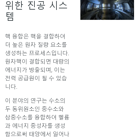
위한 진공 시스
템
핵 융합은 핵을 결합하여
더 높은 원자 질량 요소를
생성하는 프로세스입니다.
원자핵이 결합되면 대량의
에너지가 방출되며, 이는
전력 공급원이 될 수 있습
니다.
이 분야의 연구는 수소의
두 동위원소인 중수소와
삼중수소를 융합하여 헬륨
과 에너지 중성자를 생성
함으로써 태양에서 일어나