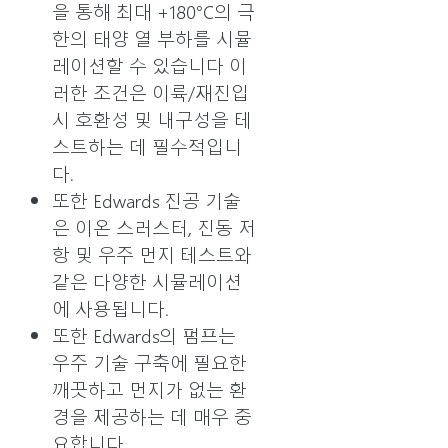
을 통해 최대 +180°C의 극
한의 태양 열 부하를 시뮬
레이션할 수 있습니다 이
러한 조건은 이륙/재진입
시 호환성 및 내구성을 테
스트하는 데 필수적입니
다.
또한 Edwards 진공 기술
은 이온 스러스터, 진동 저
항 및 우주 먼지 테스트와
같은 다양한 시뮬레이션
에 사용됩니다.
또한 Edwards의 펌프는
우주 기술 구축에 필요한
깨끗하고 먼지가 없는 환
경을 제공하는 데 매우 중
요합니다.