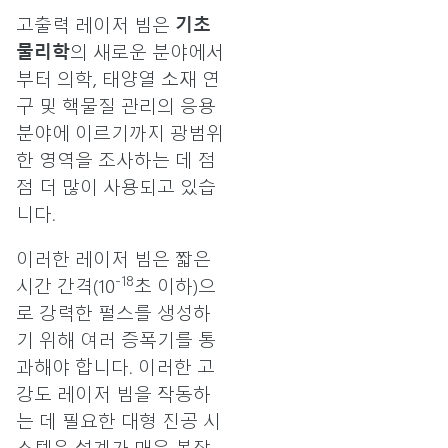
고출력 레이저 빔은
기초
물리학
의 새로운 분야에서
부터 의학, 태양열 소재 연
구 및 핵물질 관리의 응용
분야에 이르기까지 광범위
한 영역을 조사하는 데 점
점 더 많이 사용되고 있습
니다.
이러한 레이저 빔은 짧은
-18
시간 간격(10
초 이하)으
로 강력한 펄스를 생성하
기 위해 여러 증폭기를 통
과해야 합니다. 이러한 고
강도 레이저 빔을 작동하
는 데 필요한 대형 진공 시
스템은 설계가 매우 복잡