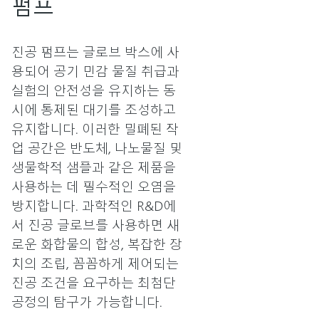
펌프
진공 펌프는 글로브 박스에 사
용되어 공기 민감 물질 취급과
실험의 안전성을 유지하는 동
시에 통제된 대기를 조성하고
유지합니다. 이러한 밀폐된 작
업 공간은 반도체, 나노물질 및
생물학적 샘플과 같은 제품을
사용하는 데 필수적인 오염을
방지합니다. 과학적인 R&D에
서 진공 글로브를 사용하면 새
로운 화합물의 합성, 복잡한 장
치의 조립, 꼼꼼하게 제어되는
진공 조건을 요구하는 최첨단
공정의 탐구가 가능합니다.